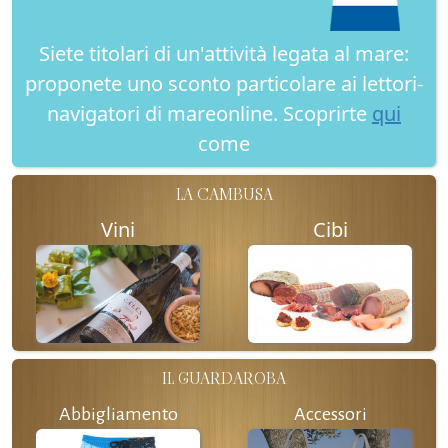
Siete titolari di un'attività legata al mare:
proponete uno sconto particolare ai lettori-
navigatori di mareonline. Scoprirte
qui
come
LA CAMBUSA
Vini
Cibi
IL GUARDAROBA
Abbigliamento
Accessori