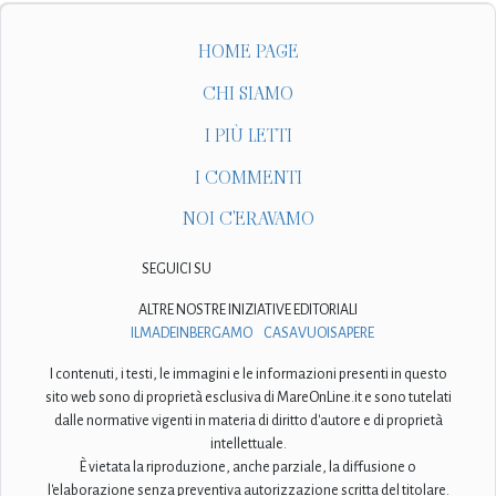
HOME PAGE
CHI SIAMO
I PIÙ LETTI
I COMMENTI
NOI C'ERAVAMO
SEGUICI SU
ALTRE NOSTRE INIZIATIVE EDITORIALI
ILMADEINBERGAMO
CASAVUOISAPERE
I contenuti, i testi, le immagini e le informazioni presenti in questo
sito web sono di proprietà esclusiva di MareOnLine.it e sono tutelati
dalle normative vigenti in materia di diritto d'autore e di proprietà
intellettuale.
È vietata la riproduzione, anche parziale, la diffusione o
l'elaborazione senza preventiva autorizzazione scritta del titolare.