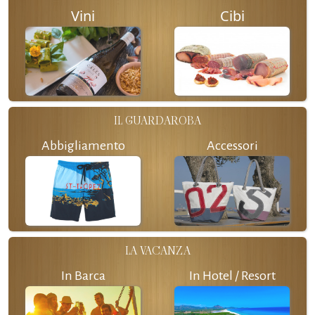
Vini
Cibi
IL GUARDAROBA
Abbigliamento
Accessori
LA VACANZA
In Barca
In Hotel / Resort