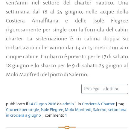
vent'anni nel settore del charter nautico. Una
settimana dal 18 al 25 giugno, nelle acque della
Costiera Amalfitana e delle Isole Flegree
rigorosamente per single con la formula del cabin
charter. La sistemazione è in cabina doppia su
imbarcazioni che vanno dai 13 ai 15 metri con 4 o
cinque cabine. L'imbarco è previsto per le 17 di sabato
18 giugno e lo sbarco per le 9 di sabato 25 giugno al
Molo Manfredi del porto di Salerno...
Prosegui la lettura
pubblicato il
14 Giugno 2016
da
admin
| in
Crociere & Charter
| tag:
Crociere per single
,
Isole Flegree
,
Molo Manfredi
,
Salerno
,
settimana
in crociera a giugno
| commenti:
1