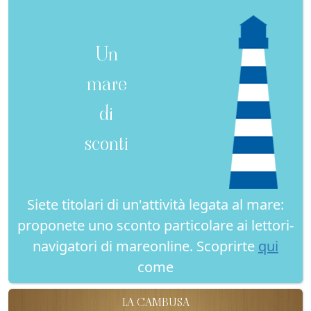
Un
mare
di
sconti
Siete titolari di un'attività legata al mare:
proponete uno sconto particolare ai lettori-
navigatori di mareonline. Scoprirte
qui
come
LA CAMBUSA