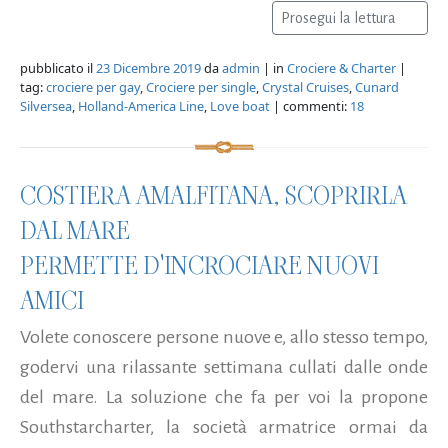
Prosegui la lettura
pubblicato il
23 Dicembre 2019
da
admin
| in
Crociere & Charter
|
tag:
crociere per gay
,
Crociere per single
,
Crystal Cruises
,
Cunard
Silversea
,
Holland-America Line
,
Love boat
| commenti:
18
COSTIERA AMALFITANA, SCOPRIRLA
DAL MARE
PERMETTE D'INCROCIARE NUOVI
AMICI
Volete conoscere persone nuove e, allo stesso tempo,
godervi una rilassante settimana cullati dalle onde
del mare. La soluzione che fa per voi la propone
Southstarcharter, la società armatrice ormai da