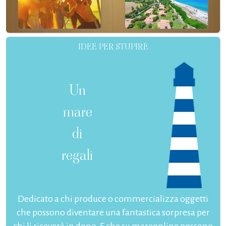
IDEE PER STUPIRE
Un
mare
di
regali
Dedicato a chi produce o commercializza oggetti
che possono diventare una fantastica sorpresa per
chi li riceverà in dono. E che su mareonline possono