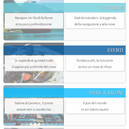
CROCIERE
Navigare nei fiordi fa fiorire
Stad Amsterdam, la leggenda
emozioni profondissime
della navigazione a vela rivive
EVENTI
Le sagre dove gustare tutto
Fondali puliti, la missione
il sapore più profondo del mare
contro un mare di rifiuti
FIERE & SALONI
Salone di Canness, il primo
Il giro del mondo
amore non si scorda mai
in 40 Saloni nautici