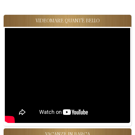
VIDEOMARE QUANT'È BELLO
VACANZE IN BARCA