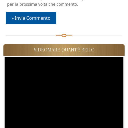
per la prossima volta che commento.
VIDEOMARE QUANT'È BELLO