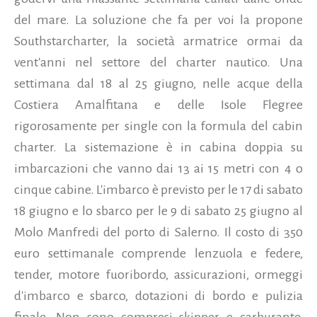
del mare. La soluzione che fa per voi la propone
Southstarcharter, la società armatrice ormai da
vent'anni nel settore del charter nautico. Una
settimana dal 18 al 25 giugno, nelle acque della
Costiera Amalfitana e delle Isole Flegree
rigorosamente per single con la formula del cabin
charter. La sistemazione è in cabina doppia su
imbarcazioni che vanno dai 13 ai 15 metri con 4 o
cinque cabine. L'imbarco è previsto per le 17 di sabato
18 giugno e lo sbarco per le 9 di sabato 25 giugno al
Molo Manfredi del porto di Salerno.
Il costo di 350
euro settimanale comprende lenzuola e federe,
tender, motore fuoribordo, assicurazioni, ormeggi
d'imbarco e sbarco, dotazioni di bordo e pulizia
finale. Non sono compresi skipper e carburante,