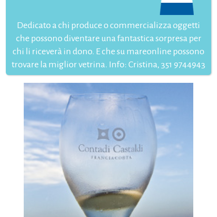
Dedicato a chi produce o commercializza oggetti
che possono diventare una fantastica sorpresa per
chi li riceverà in dono. E che su mareonline possono
trovare la miglior vetrina. Info: Cristina, 351 9744943