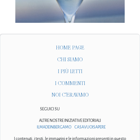
HOME PAGE
CHI SIAMO
I PIÙ LETTI
I COMMENTI
NOI C'ERAVAMO
SEGUICI SU
ALTRE NOSTRE INIZIATIVE EDITORIALI
ILMADEINBERGAMO
CASAVUOISAPERE
I contenuti, i testi, le immagini e le informazioni presenti in questo