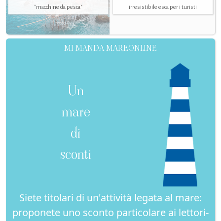
"macchine da pesca"
irresistibile esca per i turisti
MI MANDA MAREONLINE
Un
mare
di
sconti
Siete titolari di un'attività legata al mare:
proponete uno sconto particolare ai lettori-