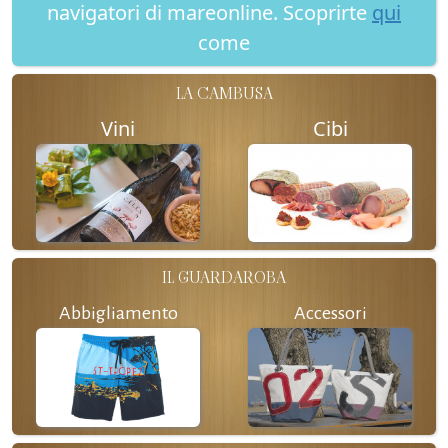
navigatori di mareonline. Scoprirte
qui
come
LA CAMBUSA
Vini
Cibi
IL GUARDAROBA
Abbigliamento
Accessori