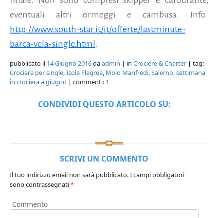
eventuali altri ormeggi e cambusa. Info:
http://www.south-star.it/it/offerte/lastminute-
barca-vela-single.html
.
pubblicato il
14 Giugno 2016
da
admin
| in
Crociere & Charter
| tag:
Crociere per single
,
Isole Flegree
,
Molo Manfredi
,
Salerno
,
settimana
in crociera a giugno
| commenti:
1
CONDIVIDI QUESTO ARTICOLO SU:
SCRIVI UN COMMENTO
Il tuo indirizzo email non sarà pubblicato.
I campi obbligatori
sono contrassegnati
*
Commento