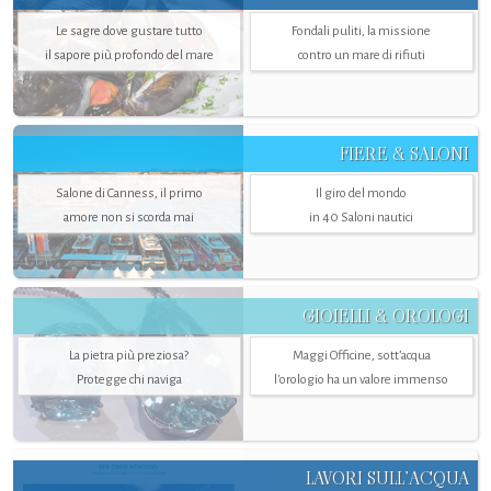
Le sagre dove gustare tutto
Fondali puliti, la missione
il sapore più profondo del mare
contro un mare di rifiuti
FIERE & SALONI
Salone di Canness, il primo
Il giro del mondo
amore non si scorda mai
in 40 Saloni nautici
GIOIELLI & OROLOGI
La pietra più preziosa?
Maggi Officine, sott’acqua
Protegge chi naviga
l'orologio ha un valore immenso
LAVORI SULL’ACQUA