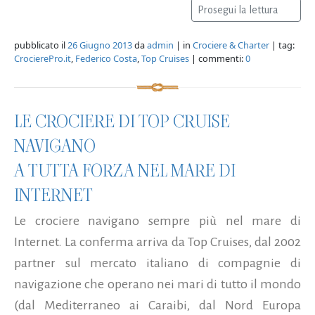
Prosegui la lettura
pubblicato il
26 Giugno 2013
da
admin
| in
Crociere & Charter
| tag:
CrocierePro.it
,
Federico Costa
,
Top Cruises
| commenti:
0
LE CROCIERE DI TOP CRUISE
NAVIGANO
A TUTTA FORZA NEL MARE DI
INTERNET
Le crociere navigano sempre più nel mare di
Internet. La conferma arriva da Top Cruises, dal 2002
partner sul mercato italiano di compagnie di
navigazione che operano nei mari di tutto il mondo
(dal Mediterraneo ai Caraibi, dal Nord Europa