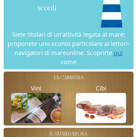
sconti
Siete titolari di un'attività legata al mare:
proponete uno sconto particolare ai lettori-
navigatori di mareonline. Scoprirte
qui
come
LA CAMBUSA
Vini
Cibi
IL GUARDAROBA