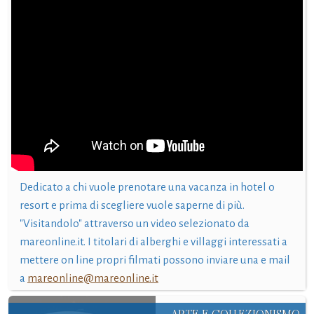
Dedicato a chi vuole prenotare una vacanza in hotel o
resort e prima di scegliere vuole saperne di più.
"Visitandolo" attraverso un video selezionato da
mareonline.it. I titolari di alberghi e villaggi interessati a
mettere on line propri filmati possono inviare una e mail
a
mareonline@mareonline.it