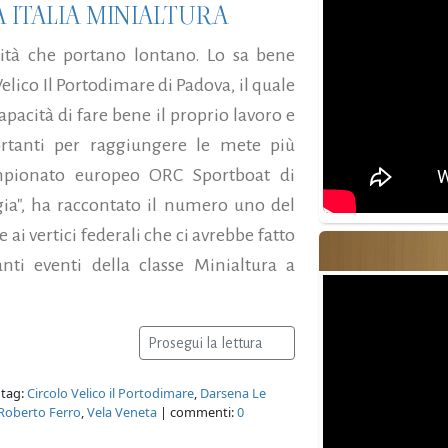
 ITALIA MINIALTURA
ità che portano lontano. Lo sa bene
elico Il Portodimare di Padova, il quale
pacità di fare bene il proprio lavoro e
ortanti per raggiungere le mete più
ampionato europeo ORC Sportboat di
a", ha raccontato il numero uno del
ai vertici federali che ci avrebbe fatto
ti eventi della classe Minialtura a
Prosegui la lettura
 tag:
Circolo Velico il Portodimare
,
Darsena Le
Roberto Ferro
,
Vela Veneta
| commenti:
0