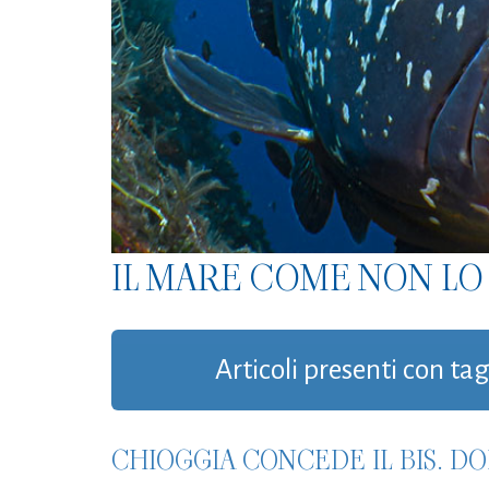
IL MARE COME NON LO 
Articoli presenti con tag
CHIOGGIA CONCEDE IL BIS. DO