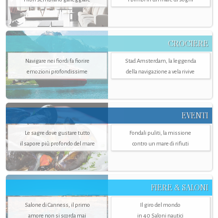
CROCIERE
Navigare nei fiordi fa fiorire
Stad Amsterdam, la leggenda
emozioni profondissime
della navigazione a vela rivive
EVENTI
Le sagre dove gustare tutto
Fondali puliti, la missione
il sapore più profondo del mare
contro un mare di rifiuti
FIERE & SALONI
Salone di Canness, il primo
Il giro del mondo
amore non si scorda mai
in 40 Saloni nautici