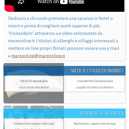
Dedicato a chi vuole prenotare una vacanza in hotel o
resort e prima di scegliere vuole saperne di più.
"Visitandolo" attraverso un video selezionato da
mareonline.it. I titolari di alberghi e villaggi interessati a
mettere on line propri filmati possono inviare una e mail
a
mareonline@mareonline.it
ARTE E COLLEZIONISMO
I denti di capodoglio
Un’autentica falsaria copia
incisi sono veri tesori
i quadri di mare più famosi
AZIENDE & ATTIVITÀ
Gli accessori nautici indossati
Navimeteo, sapere che tempo