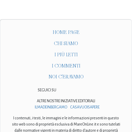
HOME PAGE
CHI SIAMO
I PIÙ LETTI
I COMMENTI
NOI C'ERAVAMO
SEGUICI SU
ALTRE NOSTRE INIZIATIVE EDITORIALI
ILMADEINBERGAMO
CASAVUOISAPERE
I contenuti, i testi, le immagini e le informazioni presenti in questo
sito web sono di proprietà esclusiva di MareOnLine.it e sono tutelati
dalle normative vigenti in materia di diritto d'autore e di proprietà