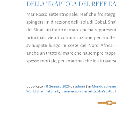
DELLA TRAPPOLA DEL REEF DA
Mar Rosso settentrionale, reef che frontegg
spingersi in direzione dell’isola di Gobal, Sh
del Sinai: un tratto di mare che ha rappresent
principali vie di comunicazione per molte 
sviluppate lungo le coste del Nord Africa,
anche un tratto di mare che ha sempre rappr
spesso mortale, per i marinai che lo attravers
pubblicato il
8 Gennaio 2026
da
admin
| in
Mondo somme
World Sharm el Sheik
,
h
,
immersioni nei relitti
,
Sha'ab Abu