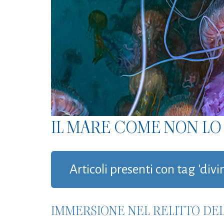
IL MARE COME NON LO 
Articoli presenti con tag 'di
IMMERSIONE NEL RELITTO DEL