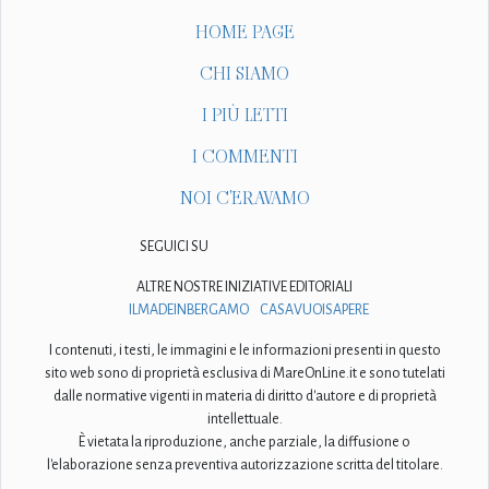
HOME PAGE
CHI SIAMO
I PIÙ LETTI
I COMMENTI
NOI C'ERAVAMO
SEGUICI SU
ALTRE NOSTRE INIZIATIVE EDITORIALI
ILMADEINBERGAMO
CASAVUOISAPERE
I contenuti, i testi, le immagini e le informazioni presenti in questo
sito web sono di proprietà esclusiva di MareOnLine.it e sono tutelati
dalle normative vigenti in materia di diritto d'autore e di proprietà
intellettuale.
È vietata la riproduzione, anche parziale, la diffusione o
l'elaborazione senza preventiva autorizzazione scritta del titolare.