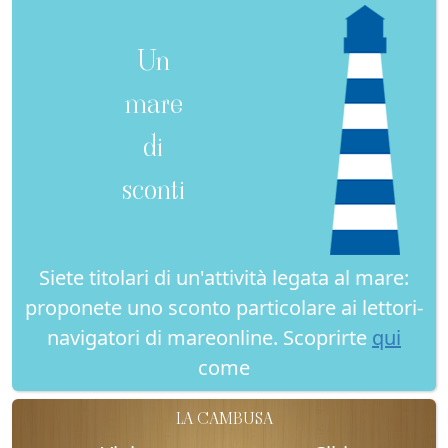
Un
mare
di
sconti
Siete titolari di un'attività legata al mare:
proponete uno sconto particolare ai lettori-
navigatori di mareonline. Scoprirte
qui
come
LA CAMBUSA