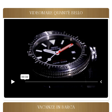
VIDEOMARE QUANT'È BELLO
VACANZE IN BARCA