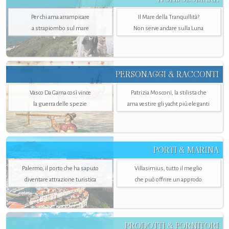
Per chi ama arrampicare
Il Mare della Tranquillità?
a strapiombo sul mare
Non serve andare sulla Luna
PERSONAGGI & RACCONTI
Vasco Da Gama così vince
Patrizia Mosconi, la stilista che
la guerra delle spezie
ama vestire gli yacht più eleganti
PORTI & MARINA
Palermo, il porto che ha saputo
Villasimius, tutto il meglio
diventare attrazione turistica
che può offrire un approdo
PRODOTTI & FORNITORI