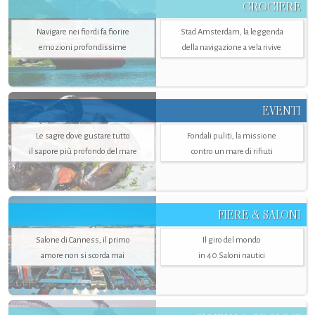
CROCIERE
Navigare nei fiordi fa fiorire
Stad Amsterdam, la leggenda
emozioni profondissime
della navigazione a vela rivive
EVENTI
Le sagre dove gustare tutto
Fondali puliti, la missione
il sapore più profondo del mare
contro un mare di rifiuti
FIERE & SALONI
Salone di Canness, il primo
Il giro del mondo
amore non si scorda mai
in 40 Saloni nautici