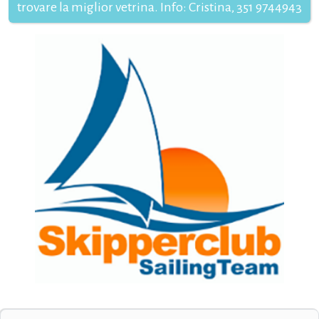
trovare la miglior vetrina. Info: Cristina, 351 9744943