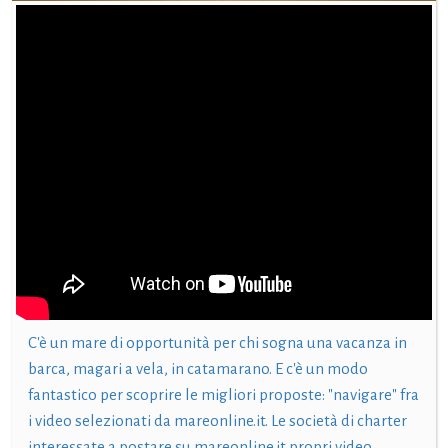
C'è un mare di opportunità per chi sogna una vacanza in
barca, magari a vela, in catamarano. E c'è un modo
fantastico per scoprire le migliori proposte: "navigare" fra
i video selezionati da mareonline.it. Le società di charter
interessate a postare su mareonline.it propri video