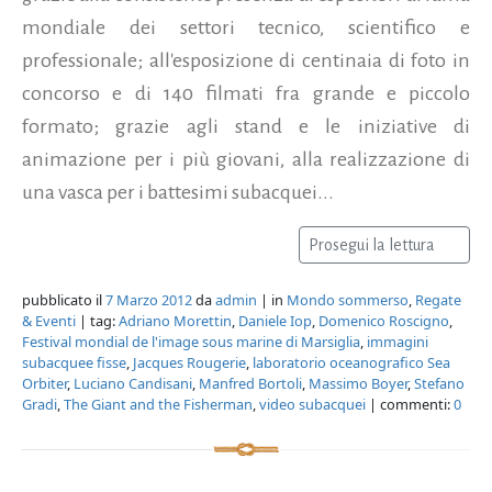
mondiale dei settori tecnico, scientifico e
professionale; all'esposizione di centinaia di foto in
concorso e di 140 filmati fra grande e piccolo
formato; grazie agli stand e le iniziative di
animazione per i più giovani, alla realizzazione di
una vasca per i battesimi subacquei...
Prosegui la lettura
pubblicato il
7 Marzo 2012
da
admin
| in
Mondo sommerso
,
Regate
& Eventi
| tag:
Adriano Morettin
,
Daniele Iop
,
Domenico Roscigno
,
Festival mondial de l'image sous marine di Marsiglia
,
immagini
subacquee fisse
,
Jacques Rougerie
,
laboratorio oceanografico Sea
Orbiter
,
Luciano Candisani
,
Manfred Bortoli
,
Massimo Boyer
,
Stefano
Gradi
,
The Giant and the Fisherman
,
video subacquei
| commenti:
0