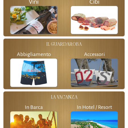
Vini
Cibi
IL GUARDAROBA
Abbigliamento
Accessori
LA VACANZA
In Barca
In Hotel / Resort