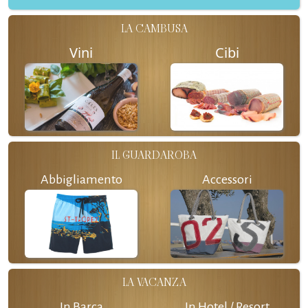
LA CAMBUSA
Vini
Cibi
IL GUARDAROBA
Abbigliamento
Accessori
LA VACANZA
In Barca
In Hotel / Resort