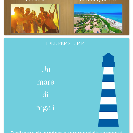
IDEE PER STUPIRE
Un
mare
di
regali
Dedicato a chi produce o commercializza oggetti