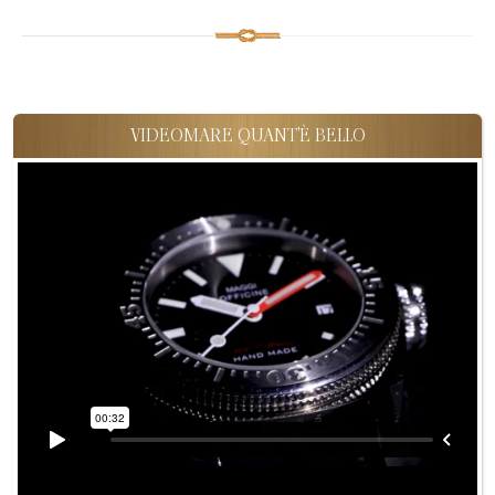
VIDEOMARE QUANT'È BELLO