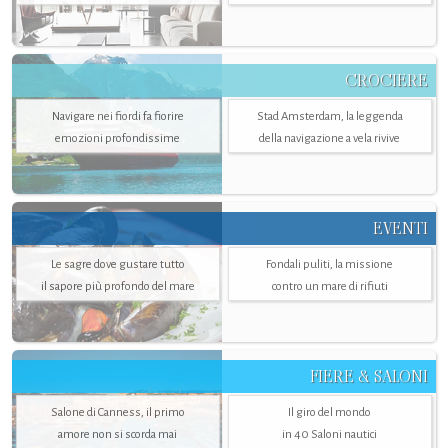
CROCIERE
Navigare nei fiordi fa fiorire
Stad Amsterdam, la leggenda
emozioni profondissime
della navigazione a vela rivive
EVENTI
Le sagre dove gustare tutto
Fondali puliti, la missione
il sapore più profondo del mare
contro un mare di rifiuti
FIERE & SALONI
Salone di Canness, il primo
Il giro del mondo
amore non si scorda mai
in 40 Saloni nautici