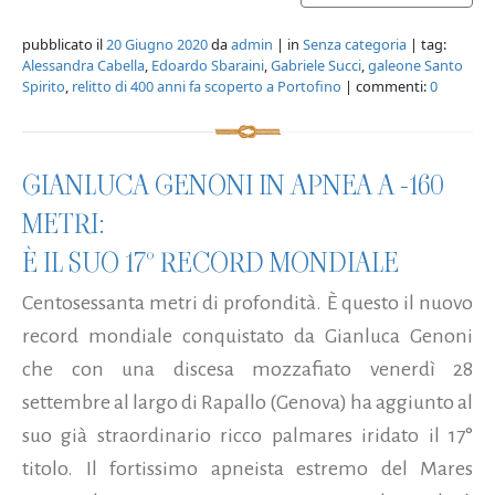
pubblicato il
20 Giugno 2020
da
admin
| in
Senza categoria
| tag:
Alessandra Cabella
,
Edoardo Sbaraini
,
Gabriele Succi
,
galeone Santo
Spirito
,
relitto di 400 anni fa scoperto a Portofino
| commenti:
0
GIANLUCA GENONI IN APNEA A -160
METRI:
È IL SUO 17° RECORD MONDIALE
Centosessanta metri di profondità. È questo il nuovo
record mondiale conquistato da Gianluca Genoni
che con una discesa mozzafiato venerdì 28
settembre al largo di Rapallo (Genova) ha aggiunto al
suo già straordinario ricco palmares iridato il 17°
titolo. Il fortissimo apneista estremo del Mares