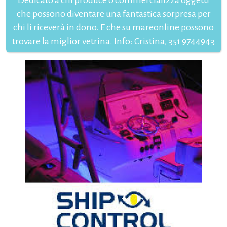
che possono diventare una fantastica sorpresa per
chi li riceverà in dono. E che su mareonline possono
trovare la miglior vetrina. Info: Cristina, 351 9744943