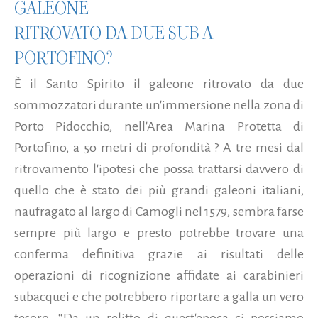
GALEONE
RITROVATO DA DUE SUB A
PORTOFINO?
È il Santo Spirito il galeone ritrovato da due
sommozzatori durante un'immersione nella zona di
Porto Pidocchio, nell'Area Marina Protetta di
Portofino, a 5o metri di profondità ? A tre mesi dal
ritrovamento l'ipotesi che possa trattarsi davvero di
quello che è stato dei più grandi galeoni italiani,
naufragato al largo di Camogli nel 1579, sembra farse
sempre più largo e presto potrebbe trovare una
conferma definitiva grazie ai risultati delle
operazioni di ricognizione affidate ai carabinieri
subacquei e che potrebbero riportare a galla un vero
tesoro. “Da un relitto di quest'epoca ci possiamo