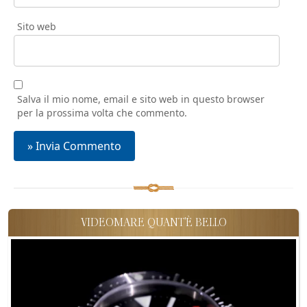
Sito web
Salva il mio nome, email e sito web in questo browser
per la prossima volta che commento.
VIDEOMARE QUANT'È BELLO