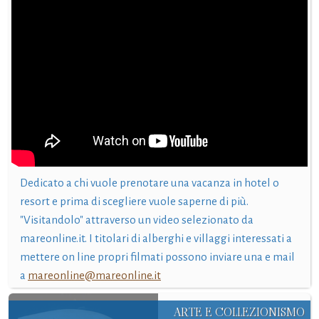
Dedicato a chi vuole prenotare una vacanza in hotel o
resort e prima di scegliere vuole saperne di più.
"Visitandolo" attraverso un video selezionato da
mareonline.it. I titolari di alberghi e villaggi interessati a
mettere on line propri filmati possono inviare una e mail
a
mareonline@mareonline.it
ARTE E COLLEZIONISMO