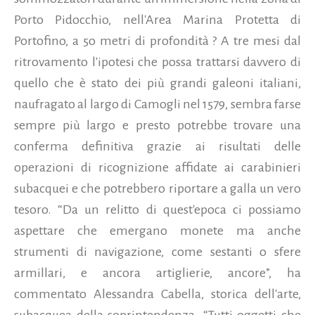
Porto Pidocchio, nell'Area Marina Protetta di
Portofino, a 5o metri di profondità ? A tre mesi dal
ritrovamento l'ipotesi che possa trattarsi davvero di
quello che è stato dei più grandi galeoni italiani,
naufragato al largo di Camogli nel 1579, sembra farse
sempre più largo e presto potrebbe trovare una
conferma definitiva grazie ai risultati delle
operazioni di ricognizione affidate ai carabinieri
subacquei e che potrebbero riportare a galla un vero
tesoro. “Da un relitto di quest'epoca ci possiamo
aspettare che emergano monete ma anche
strumenti di navigazione, come sestanti o sfere
armillari, e ancora artiglierie, ancore”, ha
commentato Alessandra Cabella, storica dell'arte,
subacquea della soprintendenza. “Tutti oggetti che