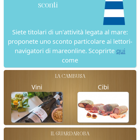
sconti
Siete titolari di un'attività legata al mare:
proponete uno sconto particolare ai lettori-
navigatori di mareonline. Scoprirte
qui
come
LA CAMBUSA
Vini
Cibi
IL GUARDAROBA