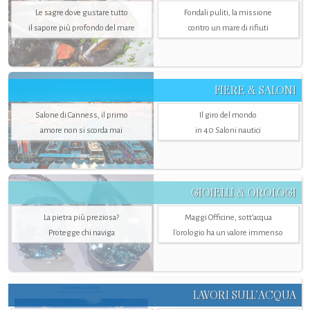
Le sagre dove gustare tutto
Fondali puliti, la missione
il sapore più profondo del mare
contro un mare di rifiuti
FIERE & SALONI
Salone di Canness, il primo
Il giro del mondo
amore non si scorda mai
in 40 Saloni nautici
GIOIELLI & OROLOGI
La pietra più preziosa?
Maggi Officine, sott’acqua
Protegge chi naviga
l'orologio ha un valore immenso
LAVORI SULL’ACQUA