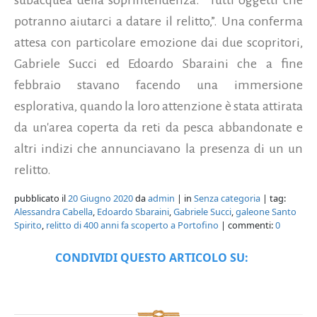
potranno aiutarci a datare il relitto,”. Una conferma
attesa con particolare emozione dai due scopritori,
Gabriele Succi ed Edoardo Sbaraini che a fine
febbraio stavano facendo una immersione
esplorativa, quando la loro attenzione è stata attirata
da un'area coperta da reti da pesca abbandonate e
altri indizi che annunciavano la presenza di un un
relitto.
pubblicato il
20 Giugno 2020
da
admin
| in
Senza categoria
| tag:
Alessandra Cabella
,
Edoardo Sbaraini
,
Gabriele Succi
,
galeone Santo
Spirito
,
relitto di 400 anni fa scoperto a Portofino
| commenti:
0
CONDIVIDI QUESTO ARTICOLO SU: