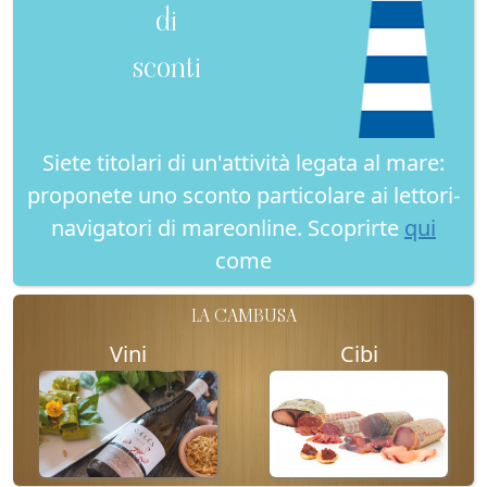
di
sconti
Siete titolari di un'attività legata al mare:
proponete uno sconto particolare ai lettori-
navigatori di mareonline. Scoprirte
qui
come
LA CAMBUSA
Vini
Cibi