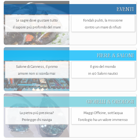
EVENTI
Le sagre dove gustare tutto
Fondali puliti, la missione
il sapore più profondo del mare
contro un mare di rifiuti
FIERE & SALONI
Salone di Canness, il primo
Il giro del mondo
amore non si scorda mai
in 40 Saloni nautici
GIOIELLI & OROLOGI
La pietra più preziosa?
Maggi Officine, sott’acqua
Protegge chi naviga
l'orologio ha un valore immenso