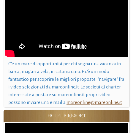
C'è un mare di opportunità per chi sogna una vacanza in
barca, magari a vela, in catamarano. E c'è un modo
fantastico per scoprire le migliori proposte: "navigare" fra
i video selezionati da mareonline.it. Le società di charter
interessate a postare su mareonline.it propri video
possono inviare una e mail a
mareonline@mareonline.it
HOTEL E RESORT