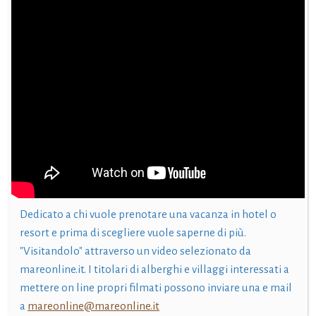
Dedicato a chi vuole prenotare una vacanza in hotel o
resort e prima di scegliere vuole saperne di più.
"Visitandolo" attraverso un video selezionato da
mareonline.it. I titolari di alberghi e villaggi interessati a
mettere on line propri filmati possono inviare una e mail
a
mareonline@mareonline.it