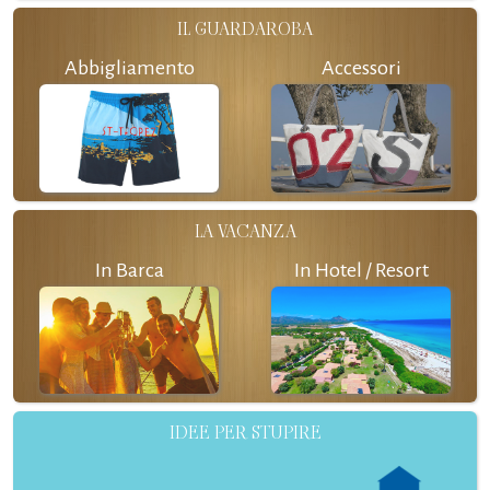
IL GUARDAROBA
Abbigliamento
Accessori
LA VACANZA
In Barca
In Hotel / Resort
IDEE PER STUPIRE