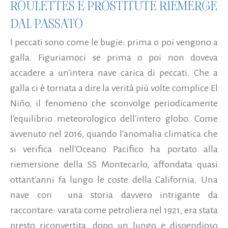
ROULETTES E PROSTITUTE RIEMERGE
DAL PASSATO
I peccati sono come le bugie: prima o poi vengono a
galla. Figuriamoci se prima o poi non doveva
accadere a un'intera nave carica di peccati. Che a
galla ci è tornata a dire la verità più volte complice El
Niño, il fenomeno che sconvolge periodicamente
l'equilibrio meteorologico dell'intero globo. Come
avvenuto nel 2016, quando l'anomalia climatica che
si verifica nell'Oceano Pacifico ha portato alla
riemersione della SS Montecarlo, affondata quasi
ottant'anni fa lungo le coste della California. Una
nave con una storia davvero intrigante da
raccontare: varata come petroliera nel 1921, era stata
presto riconvertita, dopo un lungo e dispendioso