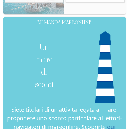
MI MANDA MAREONLINE
Un
mare
di
sconti
Siete titolari di un'attività legata al mare:
proponete uno sconto particolare ai lettori-
navigatori di mareonline. Scoprirte
qui