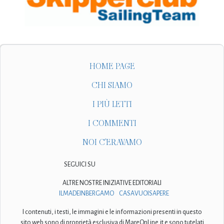
HOME PAGE
CHI SIAMO
I PIÙ LETTI
I COMMENTI
NOI C'ERAVAMO
SEGUICI SU
ALTRE NOSTRE INIZIATIVE EDITORIALI
ILMADEINBERGAMO
CASAVUOISAPERE
I contenuti, i testi, le immagini e le informazioni presenti in questo
sito web sono di proprietà esclusiva di MareOnLine.it e sono tutelati