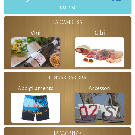
come
LA CAMBUSA
Vini
Cibi
IL GUARDAROBA
Abbigliamento
Accessori
LA VACANZA