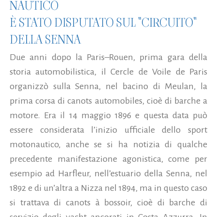
NAUTICO
È STATO DISPUTATO SUL "CIRCUITO"
DELLA SENNA
Due anni dopo la Paris–Rouen, prima gara della
storia automobilistica, il Cercle de Voile de Paris
organizzò sulla Senna, nel bacino di Meulan, la
prima corsa di canots automobiles, cioè di barche a
motore. Era il 14 maggio 1896 e questa data può
essere considerata l’inizio ufficiale dello sport
motonautico, anche se si ha notizia di qualche
precedente manifestazione agonistica, come per
esempio ad Harfleur, nell’estuario della Senna, nel
1892 e di un’altra a Nizza nel 1894, ma in questo caso
si trattava di canots à bossoir, cioè di barche di
servizio degli yacht ancorati in Costa Azzurra. In