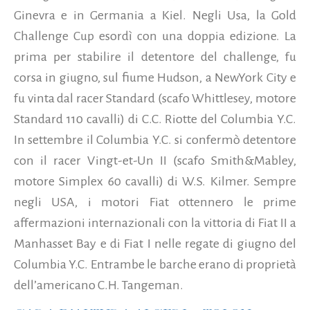
Ginevra e in Germania a Kiel. Negli Usa, la Gold
Challenge Cup esordì con una doppia edizione. La
prima per stabilire il detentore del challenge, fu
corsa in giugno, sul fiume Hudson, a NewYork City e
fu vinta dal racer Standard (scafo Whittlesey, motore
Standard 110 cavalli) di C.C. Riotte del Columbia Y.C.
In settembre il Columbia Y.C. si confermò detentore
con il racer Vingt-et-Un II (scafo Smith&Mabley,
motore Simplex 60 cavalli) di W.S. Kilmer. Sempre
negli USA, i motori Fiat ottennero le prime
affermazioni internazionali con la vittoria di Fiat II a
Manhasset Bay e di Fiat I nelle regate di giugno del
Columbia Y.C. Entrambe le barche erano di proprietà
dell’americano C.H. Tangeman.