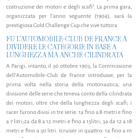
costruzione dei motori e degli scafi”. La prima gara,
organizzata per l’anno seguente (1904), sarà la
prestigiosa Gold Challenge Cup che vive tuttora.
FU L'AUTOMOBILE-CLUB DE FRANCE A
DIVIDERE LE CATEGORIE IN BASE A
LUNGHEZZA MA ANCHE CILINDRATA
A Parigi, intanto, il 30 ottobre 1903, la Commissione
dell’Automobile-Club de France introdusse, per la
prima volta nella storia della motonautica, una
divisione delle serie che teneva conto della cilindrata
dei motori, oltre che della lunghezza degli scafi; i
racer furono divisi in tre serie: 1a fino a 8 metri e fino
a 7 litri;2a da 8 a 12 metri e fino a 15litri; 3a da 12 a 18
metri e fino a 30 litri. Icruiser in quattro: 1a fino a m