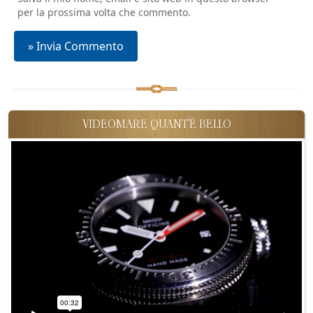
per la prossima volta che commento.
VIDEOMARE QUANT'È BELLO