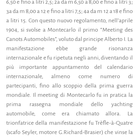
6,50 e fino a litri 2,5; 2a da m 6,50 a 8,00 e fino a litri 3;
3a da m 8,00 a 12 e fino a litri 7,5; 4a da m 12 a 18 e fino
a litri 15. Con questo nuovo regolamento, nell’aprile
1904, si svolse a Montecarlo il primo “Meeting des
Canots Automobiles”, voluto dal principe Alberto I. La
manifestazione ebbe grande risonanza
internazionale e fu ripetuta negli anni, diventando il
più importante appuntamento del calendario
internazionale, almeno come numero di
partecipanti, fino allo scoppio della prima guerra
mondiale. Il meeting di Montecarlo fu in pratica la
prima rassegna mondiale dello yachting
automobile, come era chiamato allora. La
trionfatrice della manifestazione fu Trèfle-à-Quatre
(scafo Seyler, motore G.Richard-Brasier) che vinse la