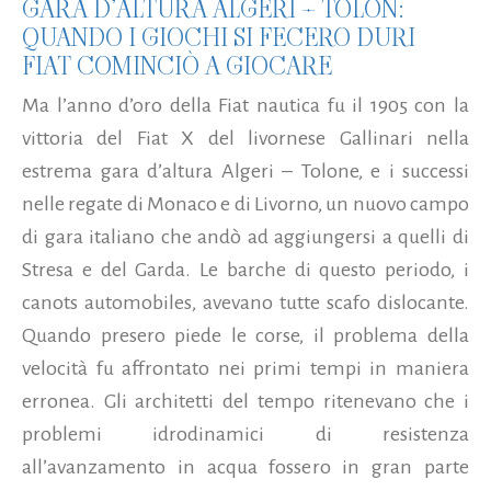
GARA D’ALTURA ALGERI – TOLON:
QUANDO I GIOCHI SI FECERO DURI
FIAT COMINCIÒ A GIOCARE
Ma l’anno d’oro della Fiat nautica fu il 1905 con la
vittoria del Fiat X del livornese Gallinari nella
estrema gara d’altura Algeri – Tolone, e i successi
nelle regate di Monaco e di Livorno, un nuovo campo
di gara italiano che andò ad aggiungersi a quelli di
Stresa e del Garda. Le barche di questo periodo, i
canots automobiles, avevano tutte scafo dislocante.
Quando presero piede le corse, il problema della
velocità fu affrontato nei primi tempi in maniera
erronea. Gli architetti del tempo ritenevano che i
problemi idrodinamici di resistenza
all’avanzamento in acqua fossero in gran parte