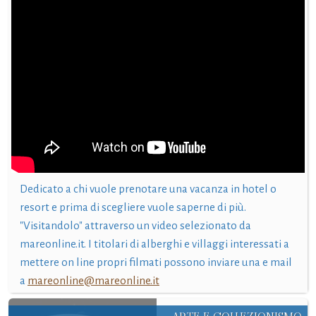
Dedicato a chi vuole prenotare una vacanza in hotel o
resort e prima di scegliere vuole saperne di più.
"Visitandolo" attraverso un video selezionato da
mareonline.it. I titolari di alberghi e villaggi interessati a
mettere on line propri filmati possono inviare una e mail
a
mareonline@mareonline.it