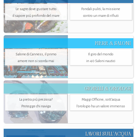
Le sagre dove gustare tutto
Fondali puliti, la missione
il sapore più profondo del mare
contro un mare di rifiuti
FIERE & SALONI
Salone di Canness, il primo
Il giro del mondo
amore non si scorda mai
in 40 Saloni nautici
GIOIELLI & OROLOGI
La pietra più preziosa?
Maggi Officine, sott’acqua
Protegge chi naviga
l'orologio ha un valore immenso
LAVORI SULL’ACQUA