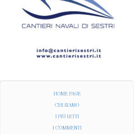
HOME PAGE
CHI SIAMO
I PIÙ LETTI
I COMMENTI