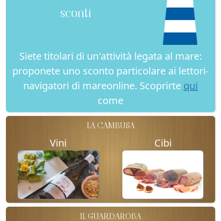
sconti
Siete titolari di un'attività legata al mare:
proponete uno sconto particolare ai lettori-
navigatori di mareonline. Scoprirte
qui
come
LA CAMBUSA
Vini
Cibi
IL GUARDAROBA