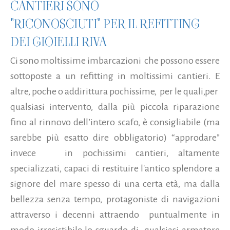
CANTIERI SONO
"RICONOSCIUTI" PER IL REFITTING
DEI GIOIELLI RIVA
Ci sono moltissime imbarcazioni che possono essere
sottoposte a un refitting in moltissimi cantieri. E
altre, poche o addirittura pochissime, per le quali,per
qualsiasi intervento, dalla più piccola riparazione
fino al rinnovo dell’intero scafo, è consigliabile (ma
sarebbe più esatto dire obbligatorio) “approdare”
invece in pochissimi cantieri, altamente
specializzati, capaci di restituire l'antico splendore a
signore del mare spesso di una certa età, ma dalla
bellezza senza tempo, protagoniste di navigazioni
attraverso i decenni attraendo puntualmente in
modo irresistibile lo sguardo di qualsiasi armatore