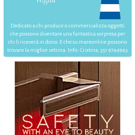
Dedicato a chi produce o commercializza oggetti
che possono diventare una fantastica sorpresa per
chi li riceverà in dono. E che su mareonline possono
trovare la miglior vetrina. Info: Cristina, 351 9744943