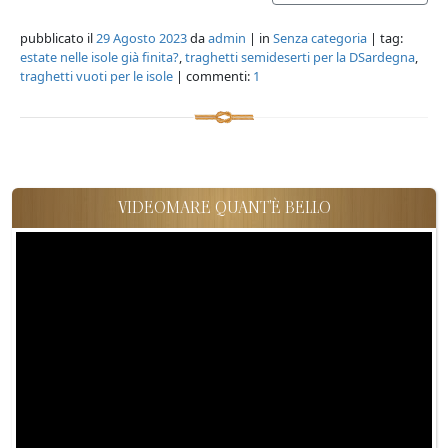
pubblicato il
29 Agosto 2023
da
admin
| in
Senza categoria
| tag:
estate nelle isole già finita?
,
traghetti semideserti per la DSardegna
,
traghetti vuoti per le isole
| commenti:
1
VIDEOMARE QUANT'È BELLO