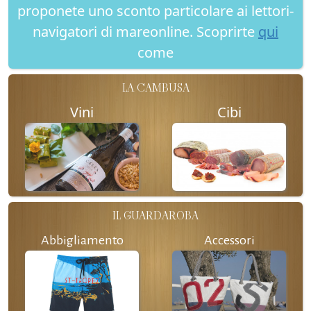
proponete uno sconto particolare ai lettori-
navigatori di mareonline. Scoprirte
qui
come
LA CAMBUSA
Vini
Cibi
IL GUARDAROBA
Abbigliamento
Accessori