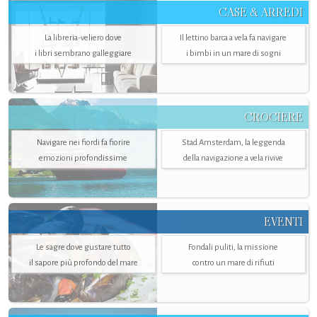
CASE & ARREDI
La libreria-veliero dove
Il lettino barca a vela fa navigare
i libri sembrano galleggiare
i bimbi in un mare di sogni
CROCIERE
Navigare nei fiordi fa fiorire
Stad Amsterdam, la leggenda
emozioni profondissime
della navigazione a vela rivive
EVENTI
Le sagre dove gustare tutto
Fondali puliti, la missione
il sapore più profondo del mare
contro un mare di rifiuti