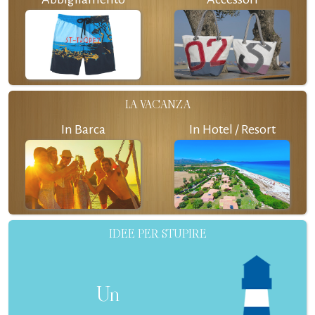
LA VACANZA
In Barca
In Hotel / Resort
IDEE PER STUPIRE
Un