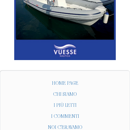
HOME PAGE
CHI SIAMO
I PIÙ LETTI
I COMMENTI
NOI C'ERAVAMO