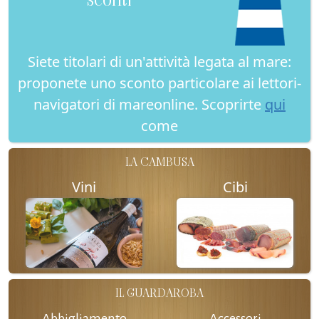
Siete titolari di un'attività legata al mare:
proponete uno sconto particolare ai lettori-
navigatori di mareonline. Scoprirte
qui
come
LA CAMBUSA
Vini
Cibi
IL GUARDAROBA
Abbigliamento
Accessori