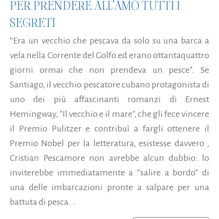
PER PRENDERE ALL'AMO TUTTI I
SEGRETI
“Era un vecchio che pescava da solo su una barca a
vela nella Corrente del Golfo ed erano ottantaquattro
giorni ormai che non prendeva un pesce”. Se
Santiago, il vecchio pescatore cubano protagonista di
uno dei più affascinanti romanzi di Ernest
Hemingway, "Il vecchio e il mare", che gli fece vincere
il Premio Pulitzer e contribuì a fargli ottenere il
Premio Nobel per la letteratura, esistesse davvero ,
Cristian Pescamore non avrebbe alcun dubbio: lo
inviterebbe immediatamente a “salire a bordo” di
una delle imbarcazioni pronte a salpare per una
battuta di pesca...