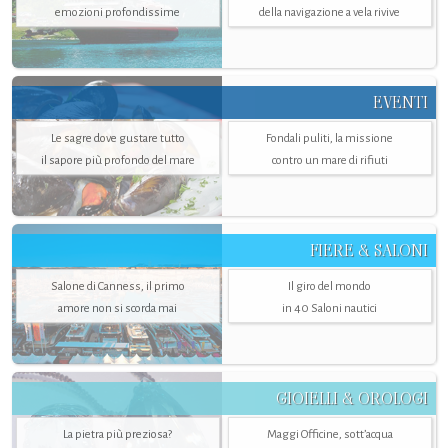
emozioni profondissime
della navigazione a vela rivive
EVENTI
Le sagre dove gustare tutto
Fondali puliti, la missione
il sapore più profondo del mare
contro un mare di rifiuti
FIERE & SALONI
Salone di Canness, il primo
Il giro del mondo
amore non si scorda mai
in 40 Saloni nautici
GIOIELLI & OROLOGI
La pietra più preziosa?
Maggi Officine, sott’acqua