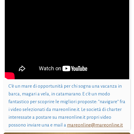
C'è un mare di opportunità per chi sogna una vacanza in
barca, magari a vela, in catamarano. E c'è un modo
fantastico per scoprire le migliori proposte: "navigare" fra
i video selezionati da mareonline.it. Le società di charter
interessate a postare su mareonline.it propri video
possono inviare una e mail a
mareonline@mareonline.it