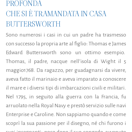
PROFONDA
CHE SI È TRAMANDATA IN CASA
BUTTERSWORTH
Sono numerosi i casi in cui un padre ha trasmesso
con successo la propria arte al figlio: Thomas e James
Edward Buttersworth sono un ottimo esempio.
Thomas, il padre, nacque nell’isola di Wight il 5
maggio1768. Da ragazzo, per guadagnarsi da vivere,
aveva fatto il marinaio e aveva imparato a conoscere
il mare e i diversi tipi di imbarcazioni civili e militari.
Nel 1795, in seguito alla guerra con la Francia, fu
arruolato nella Royal Navy e prestò servizio sulle navi
Enterprise e Caroline. Non sappiamo quando e come
scoprì la sua passione per il disegno, né chi furono i
suoi insegnanti: poco dopo il suo congedo, avvenuto