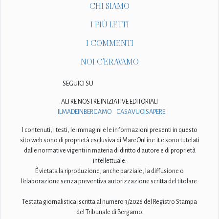
CHI SIAMO
I PIÙ LETTI
I COMMENTI
NOI C'ERAVAMO
SEGUICI SU
ALTRE NOSTRE INIZIATIVE EDITORIALI
ILMADEINBERGAMO
CASAVUOISAPERE
I contenuti, i testi, le immagini e le informazioni presenti in questo
sito web sono di proprietà esclusiva di MareOnLine.it e sono tutelati
dalle normative vigenti in materia di diritto d'autore e di proprietà
intellettuale.
È vietata la riproduzione, anche parziale, la diffusione o
l'elaborazione senza preventiva autorizzazione scritta del titolare.
Testata giornalistica iscritta al numero 3/2026 del Registro Stampa
del Tribunale di Bergamo.