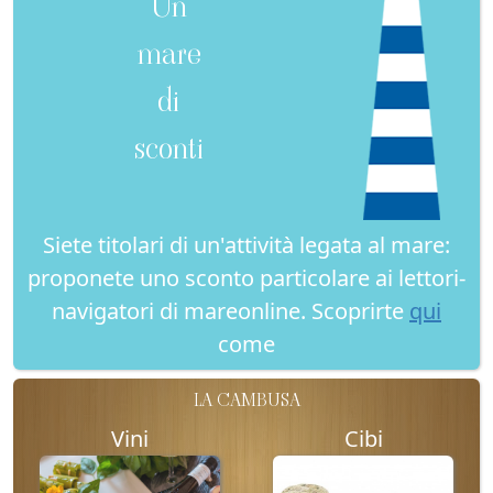
Un
mare
di
sconti
Siete titolari di un'attività legata al mare:
proponete uno sconto particolare ai lettori-
navigatori di mareonline. Scoprirte
qui
come
LA CAMBUSA
Vini
Cibi