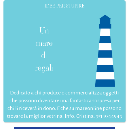
IDEE PER STUPIRE
Un
mare
di
regali
Dedicato a chi produce o commercializza oggetti
che possono diventare una fantastica sorpresa per
chi li riceverà in dono. E che su mareonline possono
trovare la miglior vetrina. Info: Cristina, 351 9744943