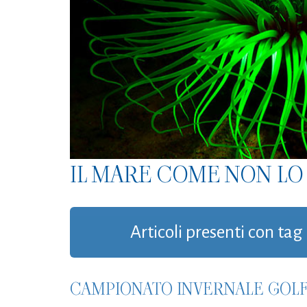
IL MARE COME NON LO 
Articoli presenti con ta
CAMPIONATO INVERNALE GOLFO