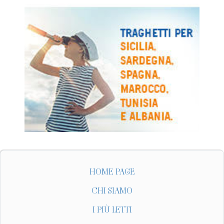
HOME PAGE
CHI SIAMO
I PIÙ LETTI