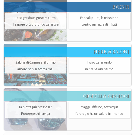
EVENTI
Le sagre dove gustare tutto
Fondali puliti, la missione
il sapore più profondo del mare
contro un mare di rifiuti
FIERE & SALONI
Salone di Canness, il primo
Il giro del mondo
amore non si scorda mai
in 40 Saloni nautici
GIOIELLI & OROLOGI
La pietra più preziosa?
Maggi Officine, sott’acqua
Protegge chi naviga
l'orologio ha un valore immenso