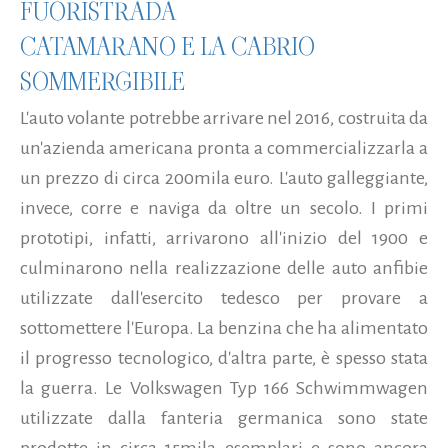
FUORISTRADA
CATAMARANO E LA CABRIO
SOMMERGIBILE
L'auto volante potrebbe arrivare nel 2016, costruita da
un'azienda americana pronta a commercializzarla a
un prezzo di circa 200mila euro. L'auto galleggiante,
invece, corre e naviga da oltre un secolo. I primi
prototipi, infatti, arrivarono all'inizio del 1900 e
culminarono nella realizzazione delle auto anfibie
utilizzate dall'esercito tedesco per provare a
sottomettere l'Europa. La benzina che ha alimentato
il progresso tecnologico, d'altra parte, è spesso stata
la guerra. Le Volkswagen Typ 166 Schwimmwagen
utilizzate dalla fanteria germanica sono state
prodotte in circa 15mila esemplari e sono ancora