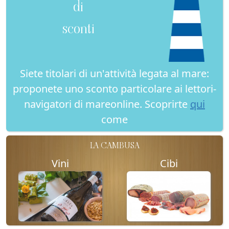
di
sconti
Siete titolari di un'attività legata al mare:
proponete uno sconto particolare ai lettori-
navigatori di mareonline. Scoprirte
qui
come
LA CAMBUSA
Vini
Cibi