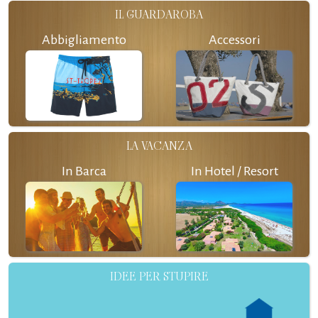
IL GUARDAROBA
Abbigliamento
Accessori
LA VACANZA
In Barca
In Hotel / Resort
IDEE PER STUPIRE