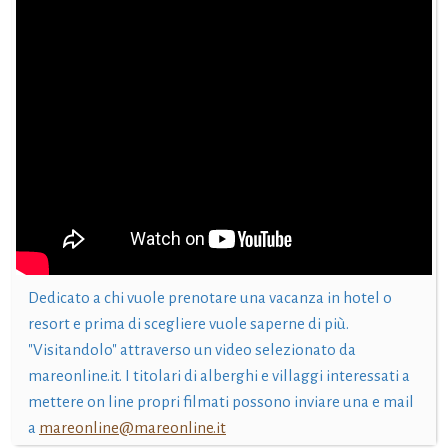
Dedicato a chi vuole prenotare una vacanza in hotel o
resort e prima di scegliere vuole saperne di più.
"Visitandolo" attraverso un video selezionato da
mareonline.it. I titolari di alberghi e villaggi interessati a
mettere on line propri filmati possono inviare una e mail
a
mareonline@mareonline.it