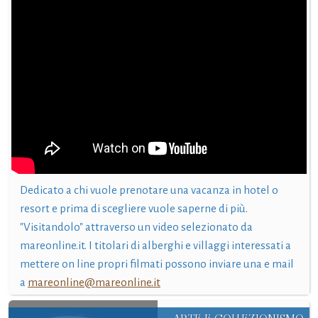
Dedicato a chi vuole prenotare una vacanza in hotel o
resort e prima di scegliere vuole saperne di più.
"Visitandolo" attraverso un video selezionato da
mareonline.it. I titolari di alberghi e villaggi interessati a
mettere on line propri filmati possono inviare una e mail
a
mareonline@mareonline.it