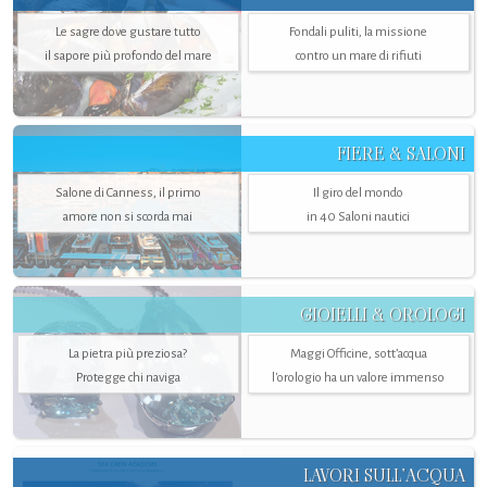
Le sagre dove gustare tutto
Fondali puliti, la missione
il sapore più profondo del mare
contro un mare di rifiuti
FIERE & SALONI
Salone di Canness, il primo
Il giro del mondo
amore non si scorda mai
in 40 Saloni nautici
GIOIELLI & OROLOGI
La pietra più preziosa?
Maggi Officine, sott’acqua
Protegge chi naviga
l'orologio ha un valore immenso
LAVORI SULL’ACQUA