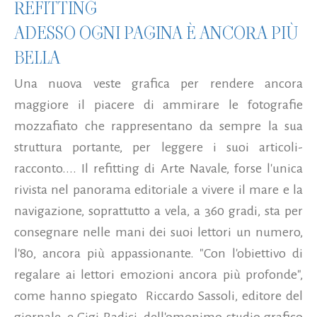
REFITTING
ADESSO OGNI PAGINA È ANCORA PIÙ
BELLA
Una nuova veste grafica per rendere ancora
maggiore il piacere di ammirare le fotografie
mozzafiato che rappresentano da sempre la sua
struttura portante, per leggere i suoi articoli-
racconto.... Il refitting di Arte Navale, forse l'unica
rivista nel panorama editoriale a vivere il mare e la
navigazione, soprattutto a vela, a 360 gradi, sta per
consegnare nelle mani dei suoi lettori un numero,
l'80, ancora più appassionante. "Con l'obiettivo di
regalare ai lettori emozioni ancora più profonde",
come hanno spiegato Riccardo Sassoli, editore del
giornale, e Gigi Radici, dell'omonimo studio grafico