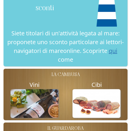
sconti
Siete titolari di un'attività legata al mare:
proponete uno sconto particolare ai lettori-
navigatori di mareonline. Scoprirte
qui
come
LA CAMBUSA
Vini
Cibi
IL GUARDAROBA