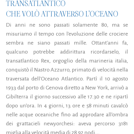
TRANSATLANTICO
CHE VOLÒ ATTRAVERSO L'OCEANO
Di anni ne sono passati solamente 80, ma se
misuriamo il tempo con l'evoluzione delle crociere
sembra ne siano passati mille. Ottant'anni fa,
qualcuno potrebbe addirittura ricordarselo, il
transatlantico Rex, orgoglio della marineria italia,
conquistò il Nastro Azzurro, primato di velocità nella
traversata dell'Oceano Atlantico. Partì il 10 agosto
1933 dal porto di Genova diretto a New York, arrivò a
Gibilterra il giorno successivo alle 17.30 e ne ripartì
dopo un’ora. In 4 giorni, 13 ore e 58 minuti cavalcò
nelle acque oceaniche fino ad approdare all'ombra
dei grattacieli newyorchesi: aveva percorso 3181
miglia alla velocità media di 28,92 nodi...