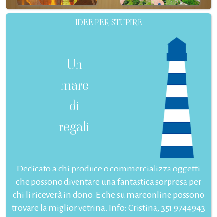
IDEE PER STUPIRE
Un
mare
di
regali
Dedicato a chi produce o commercializza oggetti
che possono diventare una fantastica sorpresa per
chi li riceverà in dono. E che su mareonline possono
trovare la miglior vetrina. Info: Cristina, 351 9744943