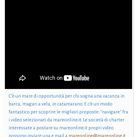
C'è un mare di opportunità per chi sogna una vacanza in
barca, magari a vela, in catamarano. E c'è un modo
fantastico per scoprire le migliori proposte: "navigare" fra
i video selezionati da mareonline.it. Le società di charter
interessate a postare su mareonline.it propri video
possono inviare una e mail a
mareonline@mareonline.it