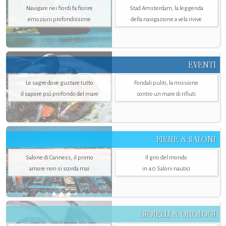
Navigare nei fiordi fa fiorire
Stad Amsterdam, la leggenda
emozioni profondissime
della navigazione a vela rivive
EVENTI
Le sagre dove gustare tutto
Fondali puliti, la missione
il sapore più profondo del mare
contro un mare di rifiuti
FIERE & SALONI
Salone di Canness, il primo
Il giro del mondo
amore non si scorda mai
in 40 Saloni nautici
GIOIELLI & OROLOGI