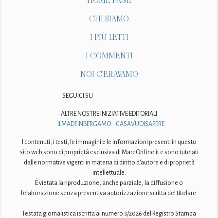
HOME PAGE
CHI SIAMO
I PIÙ LETTI
I COMMENTI
NOI C'ERAVAMO
SEGUICI SU
ALTRE NOSTRE INIZIATIVE EDITORIALI
ILMADEINBERGAMO
CASAVUOISAPERE
I contenuti, i testi, le immagini e le informazioni presenti in questo
sito web sono di proprietà esclusiva di MareOnLine.it e sono tutelati
dalle normative vigenti in materia di diritto d'autore e di proprietà
intellettuale.
È vietata la riproduzione, anche parziale, la diffusione o
l'elaborazione senza preventiva autorizzazione scritta del titolare.
Testata giornalistica iscritta al numero 3/2026 del Registro Stampa