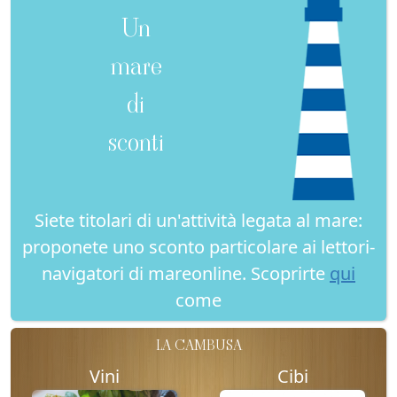
Un
mare
di
sconti
Siete titolari di un'attività legata al mare:
proponete uno sconto particolare ai lettori-
navigatori di mareonline. Scoprirte
qui
come
LA CAMBUSA
Vini
Cibi