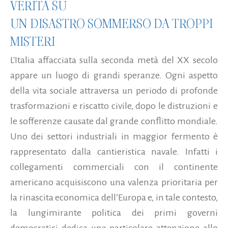
VERITÀ SU
UN DISASTRO SOMMERSO DA TROPPI
MISTERI
L'Italia affacciata sulla seconda metà del XX secolo
appare un luogo di grandi speranze. Ogni aspetto
della vita sociale attraversa un periodo di profonde
trasformazioni e riscatto civile, dopo le distruzioni e
le sofferenze causate dal grande conflitto mondiale.
Uno dei settori industriali in maggior fermento è
rappresentato dalla cantieristica navale. Infatti i
collegamenti commerciali con il continente
americano acquisiscono una valenza prioritaria per
la rinascita economica dell’Europa e, in tale contesto,
la lungimirante politica dei primi governi
democratici dedica una particolare attenzione allo