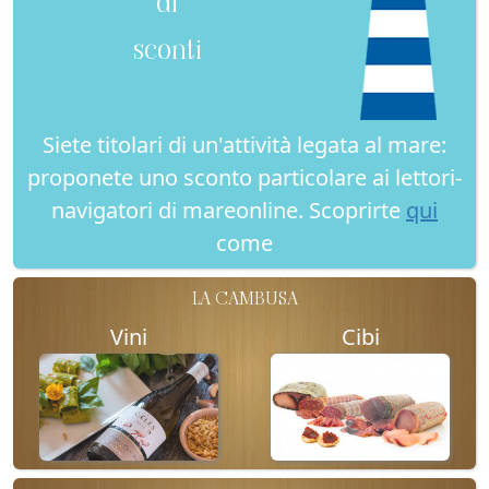
di
sconti
Siete titolari di un'attività legata al mare:
proponete uno sconto particolare ai lettori-
navigatori di mareonline. Scoprirte
qui
come
LA CAMBUSA
Vini
Cibi