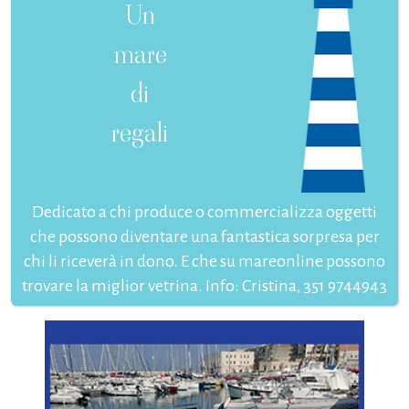
Un
mare
di
regali
Dedicato a chi produce o commercializza oggetti
che possono diventare una fantastica sorpresa per
chi li riceverà in dono. E che su mareonline possono
trovare la miglior vetrina. Info: Cristina, 351 9744943