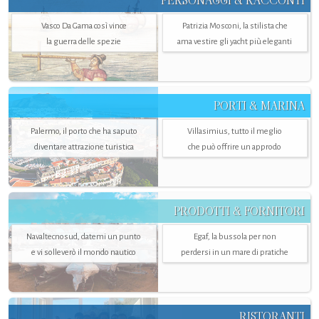
PERSONAGGI & RACCONTI
Vasco Da Gama così vince
Patrizia Mosconi, la stilista che
la guerra delle spezie
ama vestire gli yacht più eleganti
PORTI & MARINA
Palermo, il porto che ha saputo
Villasimius, tutto il meglio
diventare attrazione turistica
che può offrire un approdo
PRODOTTI & FORNITORI
Navaltecnosud, datemi un punto
Egaf, la bussola per non
e vi solleverò il mondo nautico
perdersi in un mare di pratiche
RISTORANTI