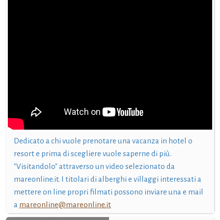
Dedicato a chi vuole prenotare una vacanza in hotel o
resort e prima di scegliere vuole saperne di più.
"Visitandolo" attraverso un video selezionato da
mareonline.it. I titolari di alberghi e villaggi interessati a
mettere on line propri filmati possono inviare una e mail
a
mareonline@mareonline.it