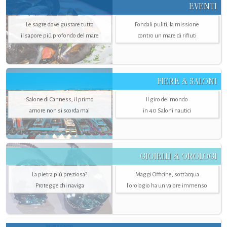
EVENTI
Le sagre dove gustare tutto
Fondali puliti, la missione
il sapore più profondo del mare
contro un mare di rifiuti
FIERE & SALONI
Salone di Canness, il primo
Il giro del mondo
amore non si scorda mai
in 40 Saloni nautici
GIOIELLI & OROLOGI
La pietra più preziosa?
Maggi Officine, sott’acqua
Protegge chi naviga
l'orologio ha un valore immenso