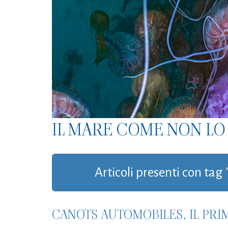
IL MARE COME NON LO 
Articoli presenti con tag
CANOTS AUTOMOBILES, IL PRI