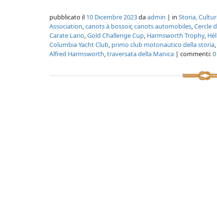
pubblicato il
10 Dicembre 2023
da
admin
| in
Storia, Cultu
Association
,
canots à bossoir
,
canots automobiles
,
Cercle d
Carate Lario
,
Gold Challenge Cup
,
Harmsworth Trophy
,
Hél
Columbia Yacht Club
,
primo club motonautico della storia
Alfred Harmsworth
,
traversata della Manica
| commenti:
0