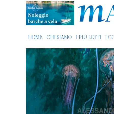
HOME
CHI SIAMO
I PIÙ LETTI
I C