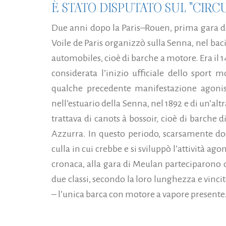
È STATO DISPUTATO SUL "CIRC
Due anni dopo la Paris–Rouen, prima gara del
Voile de Paris organizzò sulla Senna, nel bac
automobiles, cioè di barche a motore. Era il 
considerata l’inizio ufficiale dello sport 
qualche precedente manifestazione agonis
nell’estuario della Senna, nel 1892 e di un’alt
trattava di canots à bossoir, cioè di barche d
Azzurra. In questo periodo, scarsamente doc
culla in cui crebbe e si sviluppò l’attività ago
cronaca, alla gara di Meulan parteciparono 
due classi, secondo la loro lunghezza e vincit
– l’unica barca con motore a vapore presente.