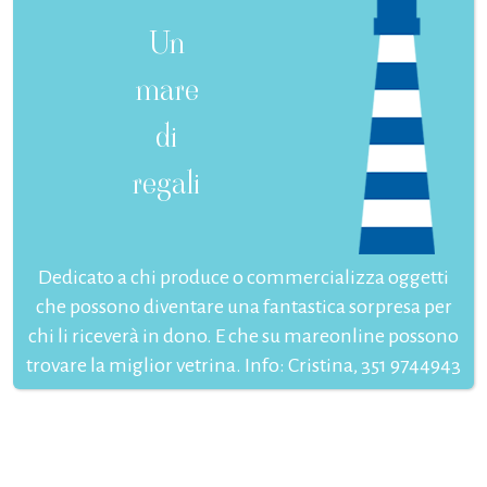
Un
mare
di
regali
Dedicato a chi produce o commercializza oggetti
che possono diventare una fantastica sorpresa per
chi li riceverà in dono. E che su mareonline possono
trovare la miglior vetrina. Info: Cristina, 351 9744943