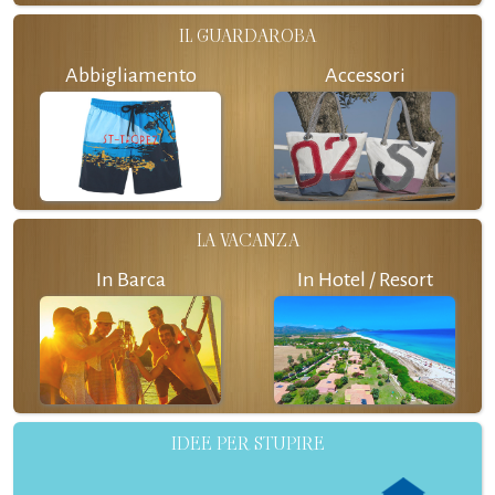
IL GUARDAROBA
Abbigliamento
Accessori
LA VACANZA
In Barca
In Hotel / Resort
IDEE PER STUPIRE