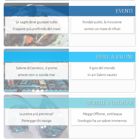
EVENTI
Le sagre dove gustare tutto
Fondali puliti, la missione
il sapore più profondo del mare
contro un mare di rifiuti
FIERE & SALONI
Salone di Canness, il primo
Il giro del mondo
amore non si scorda mai
in 40 Saloni nautici
GIOIELLI & OROLOGI
La pietra più preziosa?
Maggi Officine, sott’acqua
Protegge chi naviga
l'orologio ha un valore immenso