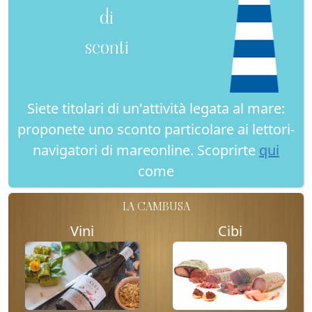
di
sconti
Siete titolari di un'attività legata al mare:
proponete uno sconto particolare ai lettori-
navigatori di mareonline. Scoprirte
qui
come
LA CAMBUSA
Vini
Cibi