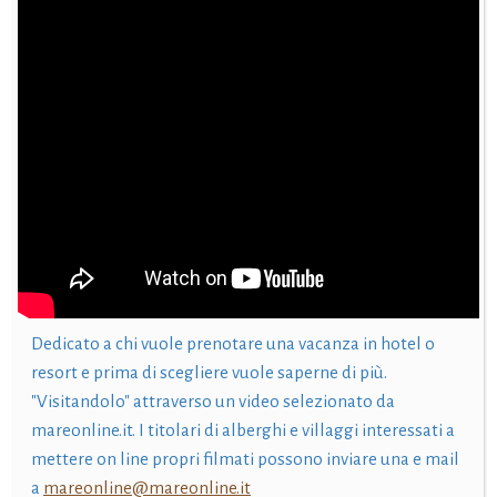
Dedicato a chi vuole prenotare una vacanza in hotel o
resort e prima di scegliere vuole saperne di più.
"Visitandolo" attraverso un video selezionato da
mareonline.it. I titolari di alberghi e villaggi interessati a
mettere on line propri filmati possono inviare una e mail
a
mareonline@mareonline.it