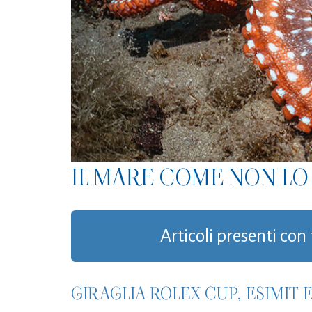
IL MARE COME NON LO 
Articoli presenti con 
GIRAGLIA ROLEX CUP, ESIMIT E