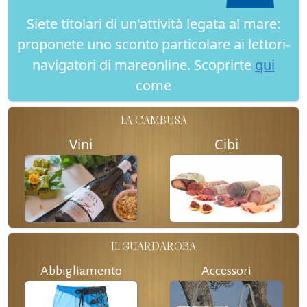
Siete titolari di un'attività legata al mare:
proponete uno sconto particolare ai lettori-
navigatori di mareonline. Scoprirte
qui
come
LA CAMBUSA
Vini
Cibi
IL GUARDAROBA
Abbigliamento
Accessori