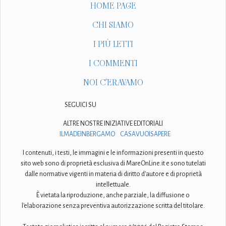
HOME PAGE
CHI SIAMO
I PIÙ LETTI
I COMMENTI
NOI C'ERAVAMO
SEGUICI SU
ALTRE NOSTRE INIZIATIVE EDITORIALI
ILMADEINBERGAMO
CASAVUOISAPERE
I contenuti, i testi, le immagini e le informazioni presenti in questo
sito web sono di proprietà esclusiva di MareOnLine.it e sono tutelati
dalle normative vigenti in materia di diritto d'autore e di proprietà
intellettuale.
È vietata la riproduzione, anche parziale, la diffusione o
l'elaborazione senza preventiva autorizzazione scritta del titolare.