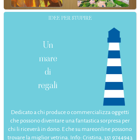
IDEE PER STUPIRE
Un
mare
di
regali
Dedicato a chi produce o commercializza oggetti
che possono diventare una fantastica sorpresa per
chi li riceverà in dono. E che su mareonline possono
trovare la miglior vetrina. Info: Cristina, 351 9744943