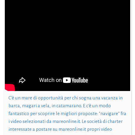
C'è un mare di opportunità per chi sogna una vacanza in
barca, magari a vela, in catamarano. E c'è un modo
fantastico per scoprire le migliori proposte: "navigare" fra
i video selezionati da mareonline.it. Le società di charter
interessate a postare su mareonline.it propri video