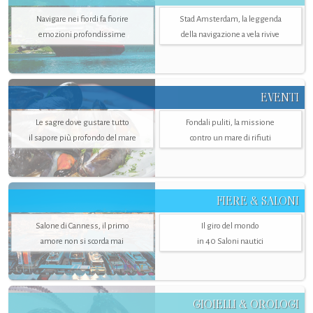
Navigare nei fiordi fa fiorire
Stad Amsterdam, la leggenda
emozioni profondissime
della navigazione a vela rivive
EVENTI
Le sagre dove gustare tutto
Fondali puliti, la missione
il sapore più profondo del mare
contro un mare di rifiuti
FIERE & SALONI
Salone di Canness, il primo
Il giro del mondo
amore non si scorda mai
in 40 Saloni nautici
GIOIELLI & OROLOGI