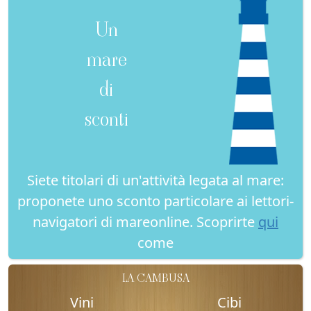
Un
mare
di
sconti
Siete titolari di un'attività legata al mare:
proponete uno sconto particolare ai lettori-
navigatori di mareonline. Scoprirte
qui
come
LA CAMBUSA
Vini
Cibi