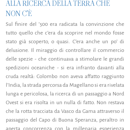
ALLA RICERCA DELLA TERRA CHE
NON C'È
Sul finire del ‘500 era radicata la convinzione che
tutto quello che c’era da scoprire nel mondo fosse
stato già scoperto, o quasi. C’era anche un po’ di
delusione. Il miraggio di controllare il commercio
delle spezie - che continuava a stimolare le grandi
spedizioni oceaniche - si era infranto davanti alla
cruda realtà: Colombo non aveva affatto raggiunto
l’India, la strada percorsa da Magellano si era rivelata
lunga e pericolosa, la ricerca di un passaggio a Nord
Ovest si era risolta in un nulla di fatto. Non restava
che la rotta tracciata da Vasco da Gama attraverso il
passaggio del Capo di Buona Speranza, peraltro in
aperta concorrenza con la millenaria esperienza