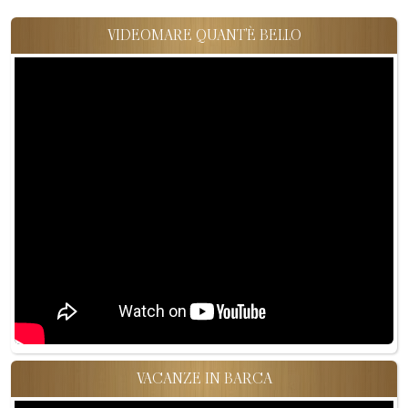
VIDEOMARE QUANT'È BELLO
VACANZE IN BARCA