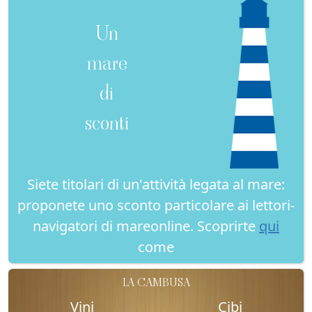
Un
mare
di
sconti
Siete titolari di un'attività legata al mare:
proponete uno sconto particolare ai lettori-
navigatori di mareonline. Scoprirte
qui
come
LA CAMBUSA
Vini
Cibi