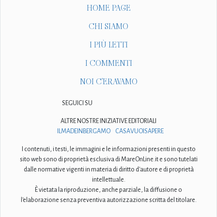
HOME PAGE
CHI SIAMO
I PIÙ LETTI
I COMMENTI
NOI C'ERAVAMO
SEGUICI SU
ALTRE NOSTRE INIZIATIVE EDITORIALI
ILMADEINBERGAMO
CASAVUOISAPERE
I contenuti, i testi, le immagini e le informazioni presenti in questo
sito web sono di proprietà esclusiva di MareOnLine.it e sono tutelati
dalle normative vigenti in materia di diritto d'autore e di proprietà
intellettuale.
È vietata la riproduzione, anche parziale, la diffusione o
l'elaborazione senza preventiva autorizzazione scritta del titolare.