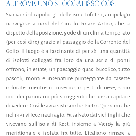
ALTROVE UNO STOCCAFISSO COSÌ
Svolvær è il capoluogo delle isole Lofoten, arcipelago
norvegese a nord del Circolo Polare Artico, che, a
dispetto della posizione, gode di un clima temperato
(per così dire) grazie al passaggio della Corrente del
Golfo. Il luogo è affascinante di per sé: una quantità
di isolotti collegati fra loro da una serie di ponti
offrono, in estate, un paesaggio quasi bucolico, tutto
pascoli, monti e insenature punteggiate da casette
colorate, mentre in inverno, coperti di neve, sono
uno dei panorami più struggenti che possa capitare
di vedere. Così le avrà viste anche Pietro Quercini che
nel 1431 vi fece naufragio. Fu salvato dai vichinghi che
vivevano sull’isola di Røst, insieme a Værøy la più
meridionale e isolata fra tutte. L’italiano rimase a