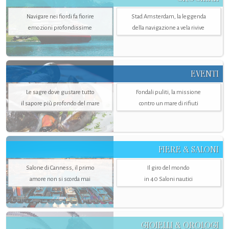
Navigare nei fiordi fa fiorire
Stad Amsterdam, la leggenda
emozioni profondissime
della navigazione a vela rivive
EVENTI
Le sagre dove gustare tutto
Fondali puliti, la missione
il sapore più profondo del mare
contro un mare di rifiuti
FIERE & SALONI
Salone di Canness, il primo
Il giro del mondo
amore non si scorda mai
in 40 Saloni nautici
GIOIELLI & OROLOGI