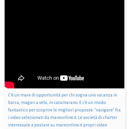
C'è un mare di opportunità per chi sogna una vacanza in
barca, magari a vela, in catamarano. E c'è un modo
fantastico per scoprire le migliori proposte: "navigare" fra
i video selezionati da mareonline.it. Le società di charter
interessate a postare su mareonline.it propri video