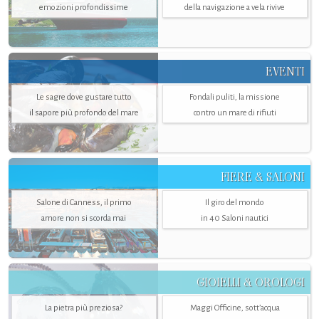
emozioni profondissime
della navigazione a vela rivive
EVENTI
Le sagre dove gustare tutto
Fondali puliti, la missione
il sapore più profondo del mare
contro un mare di rifiuti
FIERE & SALONI
Salone di Canness, il primo
Il giro del mondo
amore non si scorda mai
in 40 Saloni nautici
GIOIELLI & OROLOGI
La pietra più preziosa?
Maggi Officine, sott’acqua