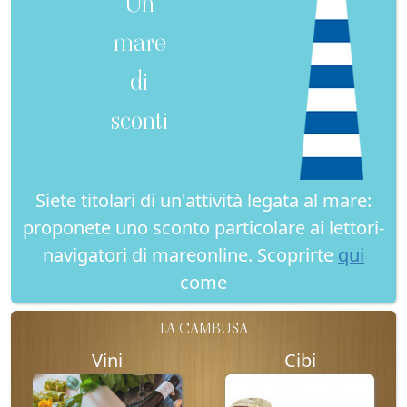
Un
mare
di
sconti
Siete titolari di un'attività legata al mare:
proponete uno sconto particolare ai lettori-
navigatori di mareonline. Scoprirte
qui
come
LA CAMBUSA
Vini
Cibi