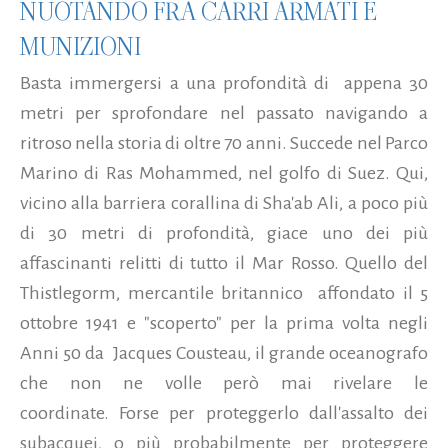
NUOTANDO FRA CARRI ARMATI E
MUNIZIONI
Basta immergersi a una profondità di appena 30
metri per sprofondare nel passato navigando a
ritroso nella storia di oltre 70 anni. Succede nel Parco
Marino di Ras Mohammed, nel golfo di Suez. Qui,
vicino alla barriera corallina di Sha'ab Ali, a poco più
di 30 metri di profondità, giace uno dei più
affascinanti relitti di tutto il Mar Rosso. Quello del
Thistlegorm, mercantile britannico affondato il 5
ottobre 1941 e "scoperto" per la prima volta negli
Anni 50 da Jacques Cousteau, il grande oceanografo
che non ne volle però mai rivelare le
coordinate. Forse per proteggerlo dall'assalto dei
subacquei, o più probabilmente per proteggere