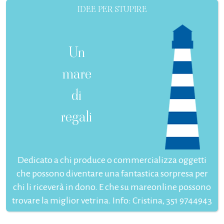
IDEE PER STUPIRE
Un
mare
di
regali
Dedicato a chi produce o commercializza oggetti
che possono diventare una fantastica sorpresa per
chi li riceverà in dono. E che su mareonline possono
trovare la miglior vetrina. Info: Cristina, 351 9744943