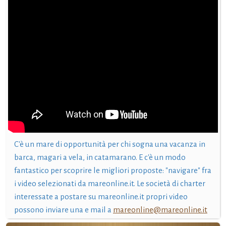
C'è un mare di opportunità per chi sogna una vacanza in
barca, magari a vela, in catamarano. E c'è un modo
fantastico per scoprire le migliori proposte: "navigare" fra
i video selezionati da mareonline.it. Le società di charter
interessate a postare su mareonline.it propri video
possono inviare una e mail a
mareonline@mareonline.it