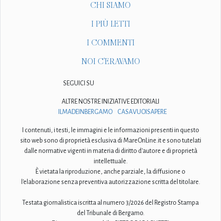
CHI SIAMO
I PIÙ LETTI
I COMMENTI
NOI C'ERAVAMO
SEGUICI SU
ALTRE NOSTRE INIZIATIVE EDITORIALI
ILMADEINBERGAMO
CASAVUOISAPERE
I contenuti, i testi, le immagini e le informazioni presenti in questo
sito web sono di proprietà esclusiva di MareOnLine.it e sono tutelati
dalle normative vigenti in materia di diritto d'autore e di proprietà
intellettuale.
È vietata la riproduzione, anche parziale, la diffusione o
l'elaborazione senza preventiva autorizzazione scritta del titolare.
Testata giornalistica iscritta al numero 3/2026 del Registro Stampa
del Tribunale di Bergamo.