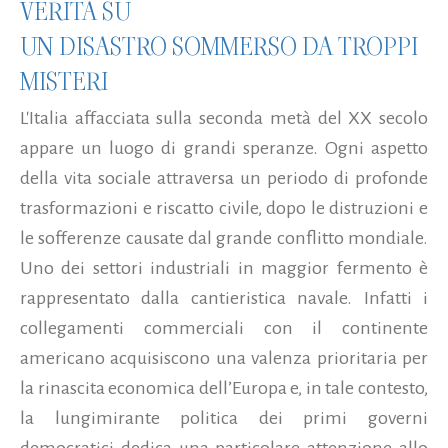
VERITÀ SU
UN DISASTRO SOMMERSO DA TROPPI
MISTERI
L'Italia affacciata sulla seconda metà del XX secolo
appare un luogo di grandi speranze. Ogni aspetto
della vita sociale attraversa un periodo di profonde
trasformazioni e riscatto civile, dopo le distruzioni e
le sofferenze causate dal grande conflitto mondiale.
Uno dei settori industriali in maggior fermento è
rappresentato dalla cantieristica navale. Infatti i
collegamenti commerciali con il continente
americano acquisiscono una valenza prioritaria per
la rinascita economica dell’Europa e, in tale contesto,
la lungimirante politica dei primi governi
democratici dedica una particolare attenzione allo