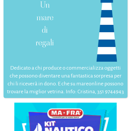
Un
mare
di
regali
Dedicato a chi produce o commercializza oggetti
che possono diventare una fantastica sorpresa per
chi li riceverà in dono. E che su mareonline possono
trovare la miglior vetrina. Info: Cristina, 351 9744943