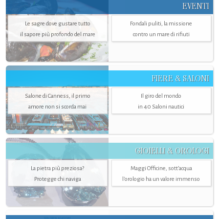
EVENTI
Le sagre dove gustare tutto
Fondali puliti, la missione
il sapore più profondo del mare
contro un mare di rifiuti
FIERE & SALONI
Salone di Canness, il primo
Il giro del mondo
amore non si scorda mai
in 40 Saloni nautici
GIOIELLI & OROLOGI
La pietra più preziosa?
Maggi Officine, sott’acqua
Protegge chi naviga
l'orologio ha un valore immenso