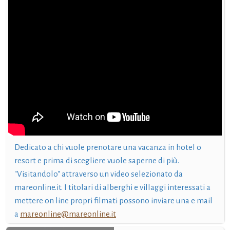
Dedicato a chi vuole prenotare una vacanza in hotel o
resort e prima di scegliere vuole saperne di più.
"Visitandolo" attraverso un video selezionato da
mareonline.it. I titolari di alberghi e villaggi interessati a
mettere on line propri filmati possono inviare una e mail
a
mareonline@mareonline.it