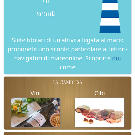
di
sconti
Siete titolari di un'attività legata al mare:
proponete uno sconto particolare ai lettori-
navigatori di mareonline. Scoprirte
qui
come
LA CAMBUSA
Vini
Cibi