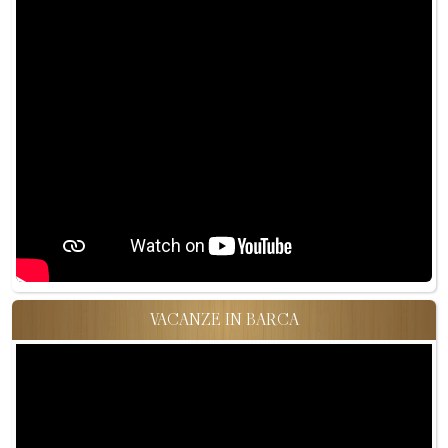
VACANZE IN BARCA