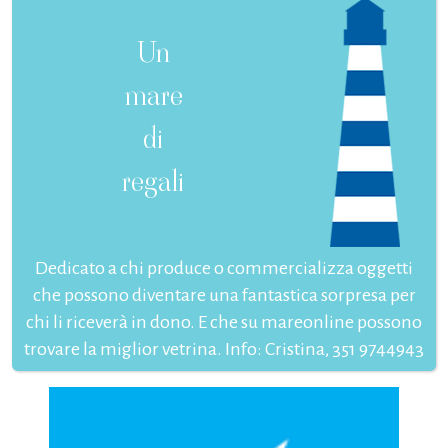
Un
mare
di
regali
Dedicato a chi produce o commercializza oggetti
che possono diventare una fantastica sorpresa per
chi li riceverà in dono. E che su mareonline possono
trovare la miglior vetrina. Info: Cristina, 351 9744943