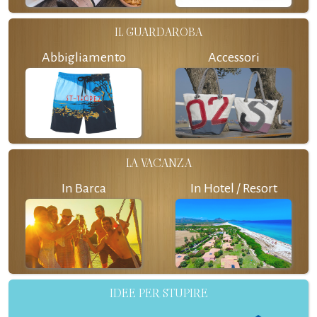
IL GUARDAROBA
Abbigliamento
Accessori
LA VACANZA
In Barca
In Hotel / Resort
IDEE PER STUPIRE