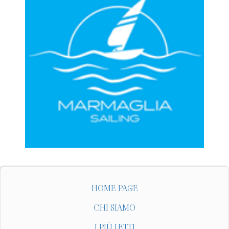
HOME PAGE
CHI SIAMO
I PIÙ LETTI