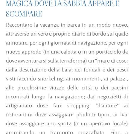
MAGICA DOVE LA SABBIA APPARE E
SCOMPARE
Raccontare la vacanza in barca in un modo nuovo,
attraverso un vero e proprio diario di bordo sul quale
annotare, per ogni giornata di navigazione, per ogni
nuovo approdo (in una caletta o in un porticciolo da
dove avventurarsi sulla terraferma) un “mare di cose:
dalla descrizione della baia, dei fondali e dei pesci
visti facendo snorkeling, ai monumenti, ai palazzi,
alle piccolissime viuzze delle città o dei paesini
incontrati lungo la navigazione; dai negozietti di
artigianato dove fare shopping, “d’autore” ai
ristorantini dove assaggiare prodotti tipici, ai bar
dove assaggiare uno spritz (o un aperitivo locale)
ammirando un tramonto mozzafiato. Fino a