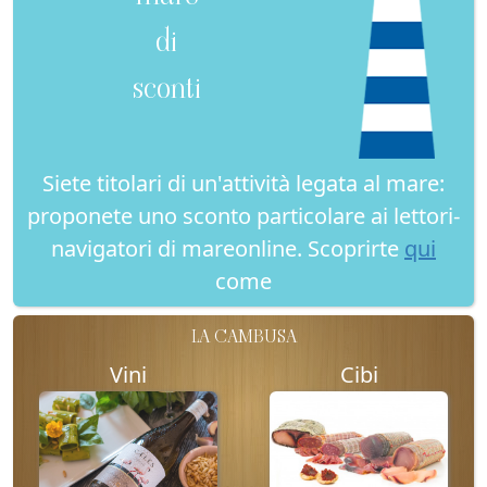
di
sconti
Siete titolari di un'attività legata al mare:
proponete uno sconto particolare ai lettori-
navigatori di mareonline. Scoprirte
qui
come
LA CAMBUSA
Vini
Cibi