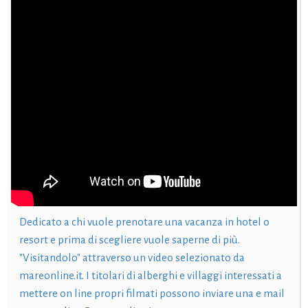
Dedicato a chi vuole prenotare una vacanza in hotel o
resort e prima di scegliere vuole saperne di più.
"Visitandolo" attraverso un video selezionato da
mareonline.it. I titolari di alberghi e villaggi interessati a
mettere on line propri filmati possono inviare una e mail