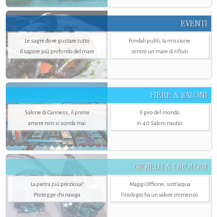
EVENTI
Le sagre dove gustare tutto
Fondali puliti, la missione
il sapore più profondo del mare
contro un mare di rifiuti
FIERE & SALONI
Salone di Canness, il primo
Il giro del mondo
amore non si scorda mai
in 40 Saloni nautici
GIOIELLI & OROLOGI
La pietra più preziosa?
Maggi Officine, sott’acqua
Protegge chi naviga
l'orologio ha un valore immenso