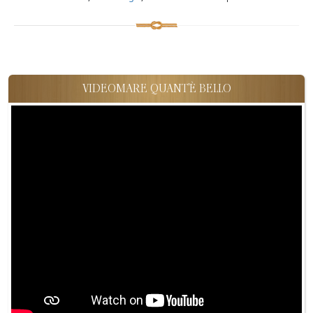
VIDEOMARE QUANT'È BELLO