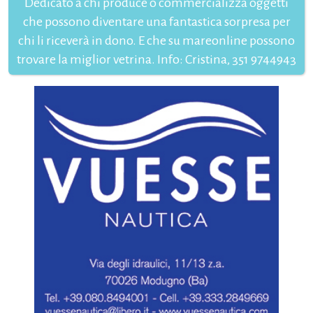
Dedicato a chi produce o commercializza oggetti
che possono diventare una fantastica sorpresa per
chi li riceverà in dono. E che su mareonline possono
trovare la miglior vetrina. Info: Cristina, 351 9744943