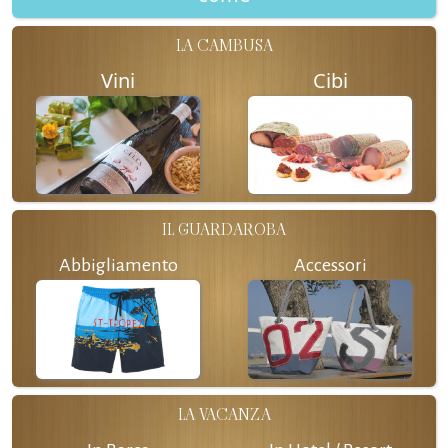
LA CAMBUSA
Vini
Cibi
IL GUARDAROBA
Abbigliamento
Accessori
LA VACANZA