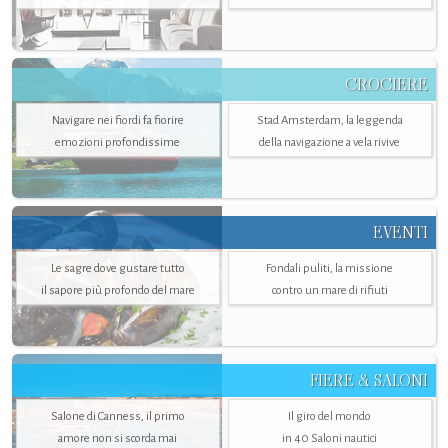
CROCIERE
Navigare nei fiordi fa fiorire
Stad Amsterdam, la leggenda
emozioni profondissime
della navigazione a vela rivive
EVENTI
Le sagre dove gustare tutto
Fondali puliti, la missione
il sapore più profondo del mare
contro un mare di rifiuti
FIERE & SALONI
Salone di Canness, il primo
Il giro del mondo
amore non si scorda mai
in 40 Saloni nautici