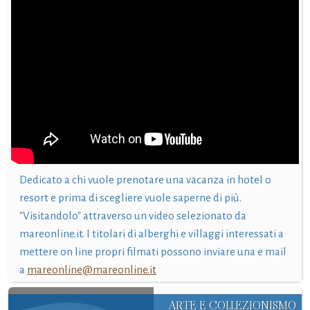
Dedicato a chi vuole prenotare una vacanza in hotel o
resort e prima di scegliere vuole saperne di più.
"Visitandolo" attraverso un video selezionato da
mareonline.it. I titolari di alberghi e villaggi interessati a
mettere on line propri filmati possono inviare una e mail
a
mareonline@mareonline.it
ARTE E COLLEZIONISMO