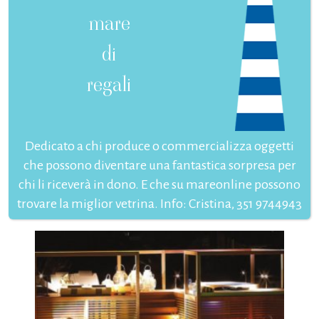
mare
di
regali
Dedicato a chi produce o commercializza oggetti
che possono diventare una fantastica sorpresa per
chi li riceverà in dono. E che su mareonline possono
trovare la miglior vetrina. Info: Cristina, 351 9744943