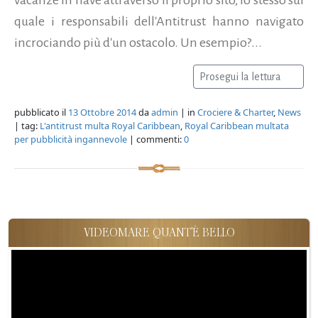
quale i responsabili dell'Antitrust hanno navigato
incrociando più d'un ostacolo. Un esempio?...
Prosegui la lettura
pubblicato il
13 Ottobre 2014
da
admin
| in
Crociere & Charter
,
News
| tag:
L'antitrust multa Royal Caribbean
,
Royal Caribbean multata
per pubblicità ingannevole
| commenti:
0
VIDEOMARE QUANT'È BELLO