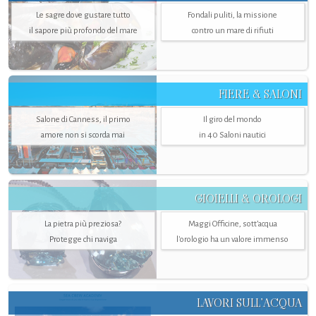
Le sagre dove gustare tutto
Fondali puliti, la missione
il sapore più profondo del mare
contro un mare di rifiuti
FIERE & SALONI
Salone di Canness, il primo
Il giro del mondo
amore non si scorda mai
in 40 Saloni nautici
GIOIELLI & OROLOGI
La pietra più preziosa?
Maggi Officine, sott’acqua
Protegge chi naviga
l'orologio ha un valore immenso
LAVORI SULL’ACQUA