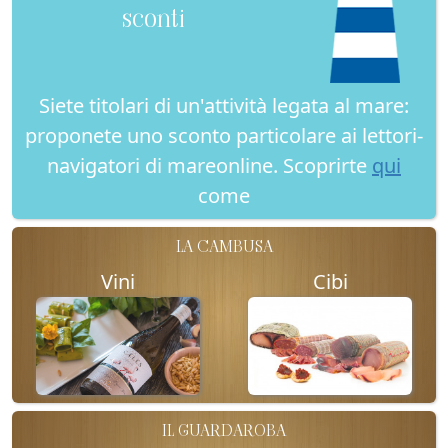
sconti
Siete titolari di un'attività legata al mare:
proponete uno sconto particolare ai lettori-
navigatori di mareonline. Scoprirte
qui
come
LA CAMBUSA
Vini
Cibi
IL GUARDAROBA