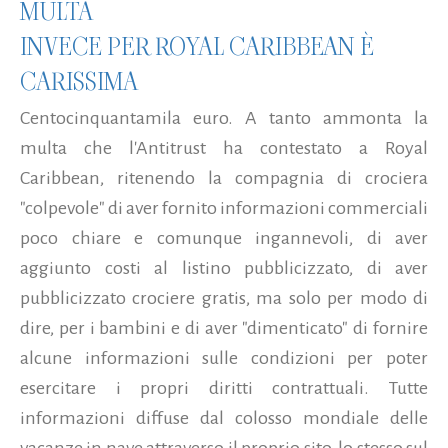
MULTA
INVECE PER ROYAL CARIBBEAN È
CARISSIMA
Centocinquantamila euro. A tanto ammonta la
multa che l'Antitrust ha contestato a Royal
Caribbean, ritenendo la compagnia di crociera
"colpevole" di aver fornito informazioni commerciali
poco chiare e comunque ingannevoli, di aver
aggiunto costi al listino pubblicizzato, di aver
pubblicizzato crociere gratis, ma solo per modo di
dire, per i bambini e di aver "dimenticato" di fornire
alcune informazioni sulle condizioni per poter
esercitare i propri diritti contrattuali. Tutte
informazioni diffuse dal colosso mondiale delle
vacanze in nave attraverso il proprio sito, lo stesso sul