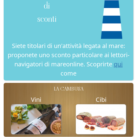
di
sconti
Siete titolari di un'attività legata al mare:
proponete uno sconto particolare ai lettori-
navigatori di mareonline. Scoprirte
qui
come
LA CAMBUSA
Vini
Cibi