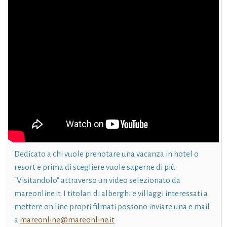
Dedicato a chi vuole prenotare una vacanza in hotel o
resort e prima di scegliere vuole saperne di più.
"Visitandolo" attraverso un video selezionato da
mareonline.it. I titolari di alberghi e villaggi interessati a
mettere on line propri filmati possono inviare una e mail
a
mareonline@mareonline.it