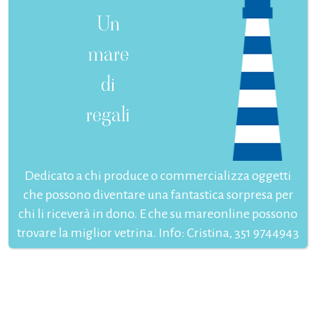
Un
mare
di
regali
Dedicato a chi produce o commercializza oggetti
che possono diventare una fantastica sorpresa per
chi li riceverà in dono. E che su mareonline possono
trovare la miglior vetrina. Info: Cristina, 351 9744943