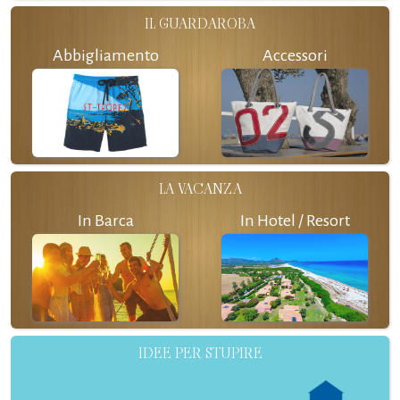
IL GUARDAROBA
Abbigliamento
Accessori
LA VACANZA
In Barca
In Hotel / Resort
IDEE PER STUPIRE