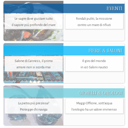
EVENTI
Le sagre dove gustare tutto
Fondali puliti, la missione
il sapore più profondo del mare
contro un mare di rifiuti
FIERE & SALONI
Salone di Canness, il primo
Il giro del mondo
amore non si scorda mai
in 40 Saloni nautici
GIOIELLI & OROLOGI
La pietra più preziosa?
Maggi Officine, sott’acqua
Protegge chi naviga
l'orologio ha un valore immenso