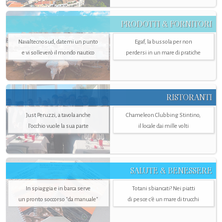
PRODOTTI & FORNITORI
Navaltecnosud, datemi un punto
Egaf, la bussola per non
e vi solleverò il mondo nautico
perdersi in un mare di pratiche
RISTORANTI
Just Peruzzi, a tavola anche
Chameleon Clubbing Stintino,
l’occhio vuole la sua parte
il locale dai mille volti
SALUTE & BENESSERE
In spiaggia e in barca serve
Totani sbiancati? Nei piatti
un pronto soccorso "da manuale"
di pesce c'è un mare di trucchi