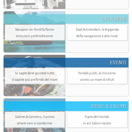
CROCIERE
Navigare nei fiordi fa fiorire
Stad Amsterdam, la leggenda
emozioni profondissime
della navigazione a vela rivive
EVENTI
Le sagre dove gustare tutto
Fondali puliti, la missione
il sapore più profondo del mare
contro un mare di rifiuti
FIERE & SALONI
Salone di Canness, il primo
Il giro del mondo
amore non si scorda mai
in 40 Saloni nautici