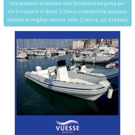
che possono diventare una fantastica sorpresa per
chi li riceverà in dono. E che su mareonline possono
trovare la miglior vetrina. Info: Cristina, 351 9744943