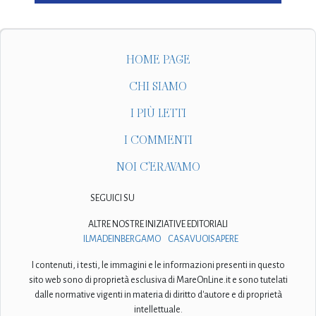
HOME PAGE
CHI SIAMO
I PIÙ LETTI
I COMMENTI
NOI C'ERAVAMO
SEGUICI SU
ALTRE NOSTRE INIZIATIVE EDITORIALI
ILMADEINBERGAMO
CASAVUOISAPERE
I contenuti, i testi, le immagini e le informazioni presenti in questo
sito web sono di proprietà esclusiva di MareOnLine.it e sono tutelati
dalle normative vigenti in materia di diritto d'autore e di proprietà
intellettuale.