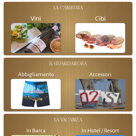
LA CAMBUSA
Vini
Cibi
IL GUARDAROBA
Abbigliamento
Accessori
LA VACANZA
In Barca
In Hotel / Resort