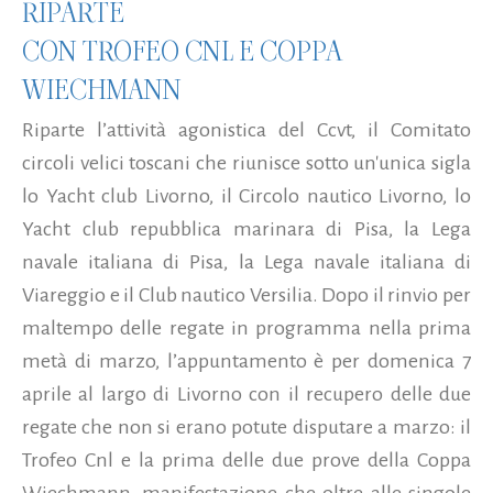
RIPARTE
CON TROFEO CNL E COPPA
WIECHMANN
Riparte l’attività agonistica del Ccvt, il Comitato
circoli velici toscani che riunisce sotto un'unica sigla
lo Yacht club Livorno, il Circolo nautico Livorno, lo
Yacht club repubblica marinara di Pisa, la Lega
navale italiana di Pisa, la Lega navale italiana di
Viareggio e il Club nautico Versilia. Dopo il rinvio per
maltempo delle regate in programma nella prima
metà di marzo, l’appuntamento è per domenica 7
aprile al largo di Livorno con il recupero delle due
regate che non si erano potute disputare a marzo: il
Trofeo Cnl e la prima delle due prove della Coppa
Wiechmann, manifestazione che oltre alle singole