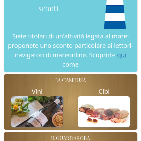
sconti
Siete titolari di un'attività legata al mare:
proponete uno sconto particolare ai lettori-
navigatori di mareonline. Scoprirte
qui
come
LA CAMBUSA
Vini
Cibi
IL GUARDAROBA