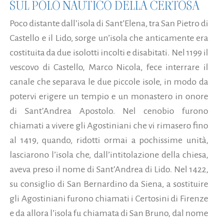
SUL POLO NAUTICO DELLA CERTOSA
Poco distante dall’isola di Sant’Elena, tra San Pietro di
Castello e il Lido, sorge un’isola che anticamente era
costituita da due isolotti incolti e disabitati. Nel 1199 il
vescovo di Castello, Marco Nicola, fece interrare il
canale che separava le due piccole isole, in modo da
potervi erigere un tempio e un monastero in onore
di Sant’Andrea Apostolo. Nel cenobio furono
chiamati a vivere gli Agostiniani che vi rimasero fino
al 1419, quando, ridotti ormai a pochissime unità,
lasciarono l’isola che, dall’intitolazione della chiesa,
aveva preso il nome di Sant’Andrea di Lido. Nel 1422,
su consiglio di San Bernardino da Siena, a sostituire
gli Agostiniani furono chiamati i Certosini di Firenze
e da allora l’isola fu chiamata di San Bruno, dal nome