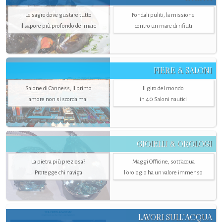
Le sagre dove gustare tutto
Fondali puliti, la missione
il sapore più profondo del mare
contro un mare di rifiuti
FIERE & SALONI
Salone di Canness, il primo
Il giro del mondo
amore non si scorda mai
in 40 Saloni nautici
GIOIELLI & OROLOGI
La pietra più preziosa?
Maggi Officine, sott’acqua
Protegge chi naviga
l'orologio ha un valore immenso
LAVORI SULL’ACQUA