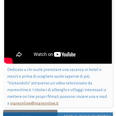
Dedicato a chi vuole prenotare una vacanza in hotel o
resort e prima di scegliere vuole saperne di più.
"Visitandolo" attraverso un video selezionato da
mareonline.it. I titolari di alberghi e villaggi interessati a
mettere on line propri filmati possono inviare una e mail
a
mareonline@mareonline.it