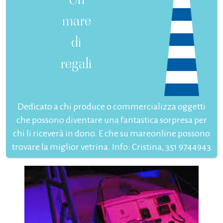
mare
di
regali
Dedicato a chi produce o commercializza oggetti
che possono diventare una fantastica sorpresa per
chi li riceverà in dono. E che su mareonline possono
trovare la miglior vetrina. Info: Cristina, 351 9744943