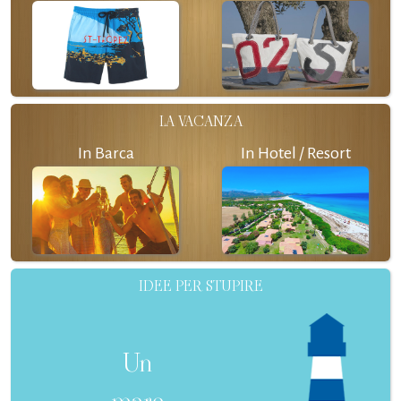
LA VACANZA
In Barca
In Hotel / Resort
IDEE PER STUPIRE
Un