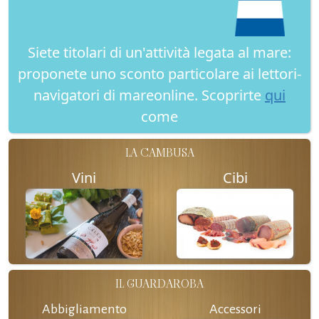
Siete titolari di un'attività legata al mare:
proponete uno sconto particolare ai lettori-
navigatori di mareonline. Scoprirte
qui
come
LA CAMBUSA
Vini
Cibi
IL GUARDAROBA
Abbigliamento
Accessori