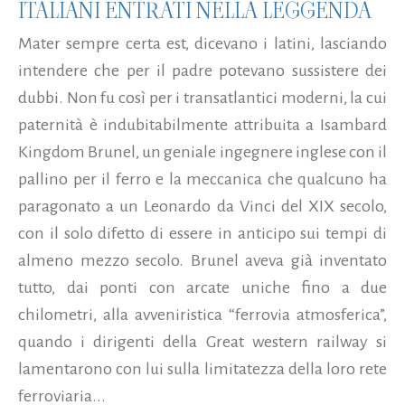
ITALIANI ENTRATI NELLA LEGGENDA
Mater sempre certa est, dicevano i latini, lasciando
intendere che per il padre potevano sussistere dei
dubbi. Non fu così per i transatlantici moderni, la cui
paternità è indubitabilmente attribuita a Isambard
Kingdom Brunel, un geniale ingegnere inglese con il
pallino per il ferro e la meccanica che qualcuno ha
paragonato a un Leonardo da Vinci del XIX secolo,
con il solo difetto di essere in anticipo sui tempi di
almeno mezzo secolo. Brunel aveva già inventato
tutto, dai ponti con arcate uniche fino a due
chilometri, alla avveniristica “ferrovia atmosferica”,
quando i dirigenti della Great western railway si
lamentarono con lui sulla limitatezza della loro rete
ferroviaria...