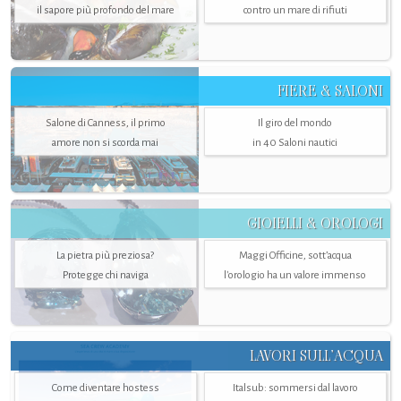
il sapore più profondo del mare
contro un mare di rifiuti
FIERE & SALONI
Salone di Canness, il primo
Il giro del mondo
amore non si scorda mai
in 40 Saloni nautici
GIOIELLI & OROLOGI
La pietra più preziosa?
Maggi Officine, sott’acqua
Protegge chi naviga
l'orologio ha un valore immenso
LAVORI SULL’ACQUA
Come diventare hostess
Italsub: sommersi dal lavoro