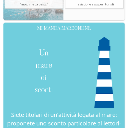
"macchine da pesca"
irresistibile esca per i turisti
MI MANDA MAREONLINE
Un
mare
di
sconti
Siete titolari di un'attività legata al mare:
proponete uno sconto particolare ai lettori-