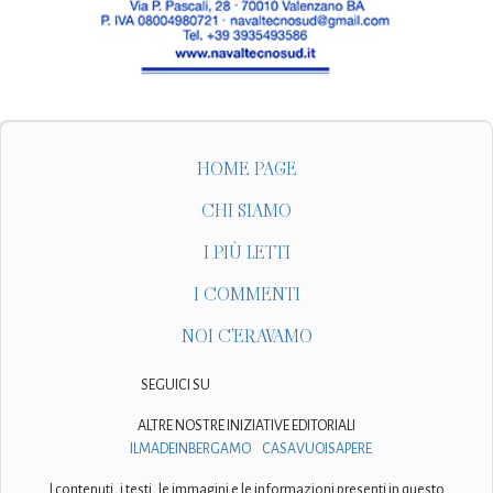
HOME PAGE
CHI SIAMO
I PIÙ LETTI
I COMMENTI
NOI C'ERAVAMO
SEGUICI SU
ALTRE NOSTRE INIZIATIVE EDITORIALI
ILMADEINBERGAMO
CASAVUOISAPERE
I contenuti, i testi, le immagini e le informazioni presenti in questo