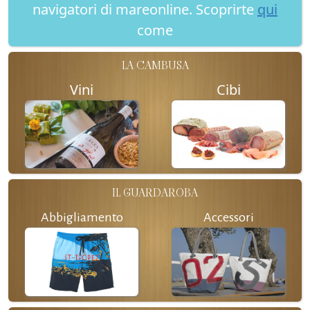
navigatori di mareonline. Scoprirte
qui
come
LA CAMBUSA
Vini
Cibi
IL GUARDAROBA
Abbigliamento
Accessori