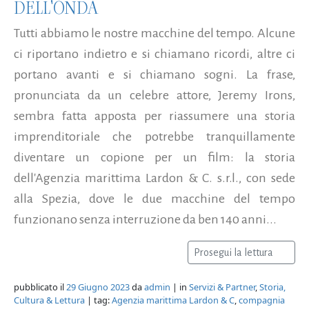
DELL'ONDA
Tutti abbiamo le nostre macchine del tempo. Alcune
ci riportano indietro e si chiamano ricordi, altre ci
portano avanti e si chiamano sogni. La frase,
pronunciata da un celebre attore, Jeremy Irons,
sembra fatta apposta per riassumere una storia
imprenditoriale che potrebbe tranquillamente
diventare un copione per un film: la storia
dell'Agenzia marittima Lardon & C. s.r.l., con sede
alla Spezia, dove le due macchine del tempo
funzionano senza interruzione da ben 140 anni...
Prosegui la lettura
pubblicato il
29 Giugno 2023
da
admin
| in
Servizi & Partner
,
Storia,
Cultura & Lettura
| tag:
Agenzia marittima Lardon & C
,
compagnia