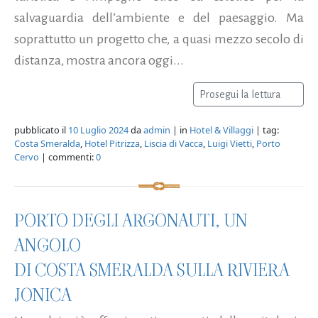
salvaguardia dell’ambiente e del paesaggio. Ma
soprattutto un progetto che, a quasi mezzo secolo di
distanza, mostra ancora oggi...
Prosegui la lettura
pubblicato il
10 Luglio 2024
da
admin
| in
Hotel & Villaggi
| tag:
Costa Smeralda
,
Hotel Pitrizza
,
Liscia di Vacca
,
Luigi Vietti
,
Porto
Cervo
| commenti:
0
PORTO DEGLI ARGONAUTI, UN
ANGOLO
DI COSTA SMERALDA SULLA RIVIERA
JONICA