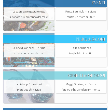
EVENTI
Le sagre dove gustare tutto
Fondali puliti, la missione
il sapore più profondo del mare
contro un mare di rifiuti
FIERE & SALONI
Salone di Canness, il primo
Il giro del mondo
amore non si scorda mai
in 40 Saloni nautici
GIOIELLI & OROLOGI
La pietra più preziosa?
Maggi Officine, sott’acqua
Protegge chi naviga
l'orologio ha un valore immenso