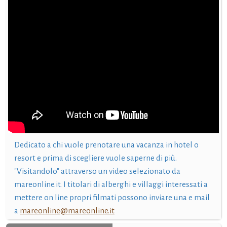
Dedicato a chi vuole prenotare una vacanza in hotel o
resort e prima di scegliere vuole saperne di più.
"Visitandolo" attraverso un video selezionato da
mareonline.it. I titolari di alberghi e villaggi interessati a
mettere on line propri filmati possono inviare una e mail
a
mareonline@mareonline.it