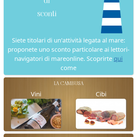
sconti
Siete titolari di un'attività legata al mare:
proponete uno sconto particolare ai lettori-
navigatori di mareonline. Scoprirte
qui
come
LA CAMBUSA
Vini
Cibi