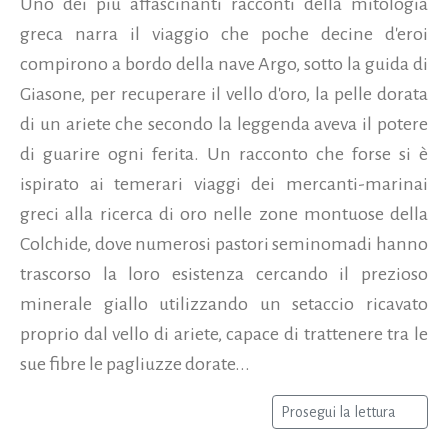
Uno dei più affascinanti racconti della mitologia
greca narra il viaggio che poche decine d'eroi
compirono a bordo della nave Argo, sotto la guida di
Giasone, per recuperare il vello d'oro, la pelle dorata
di un ariete che secondo la leggenda aveva il potere
di guarire ogni ferita. Un racconto che forse si è
ispirato ai temerari viaggi dei mercanti-marinai
greci alla ricerca di oro nelle zone montuose della
Colchide, dove numerosi pastori seminomadi hanno
trascorso la loro esistenza cercando il prezioso
minerale giallo utilizzando un setaccio ricavato
proprio dal vello di ariete, capace di trattenere tra le
sue fibre le pagliuzze dorate...
Prosegui la lettura