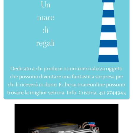
Un
mare
di
regali
Dedicato a chi produce o commercializza oggetti
che possono diventare una fantastica sorpresa per
chi li riceverà in dono. E che su mareonline possono
trovare la miglior vetrina. Info: Cristina, 351 9744943