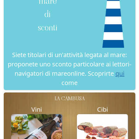
mare
di
sconti
Siete titolari di un'attività legata al mare:
proponete uno sconto particolare ai lettori-
navigatori di mareonline. Scoprirte
qui
come
LA CAMBUSA
Vini
Cibi