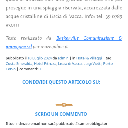
prosegue in una spiaggia riservata, accarezzata dalle
acque cristalline di Liscia di Vacca. Info: tel. 39 0789
930111
Testo realizzato da
Baskerville Comunicazione &
immagine srl
per mareonline.it
pubblicato il
10 Luglio 2024
da
admin
| in
Hotel & Villaggi
| tag:
Costa Smeralda
,
Hotel Pitrizza
,
Liscia di Vacca
,
Luigi Vietti
,
Porto
Cervo
| commenti:
0
CONDIVIDI QUESTO ARTICOLO SU:
SCRIVI UN COMMENTO
Il tuo indirizzo email non sarà pubblicato.
I campi obbligatori