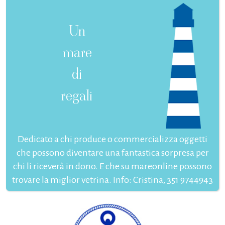
Un
mare
di
regali
Dedicato a chi produce o commercializza oggetti
che possono diventare una fantastica sorpresa per
chi li riceverà in dono. E che su mareonline possono
trovare la miglior vetrina. Info: Cristina, 351 9744943