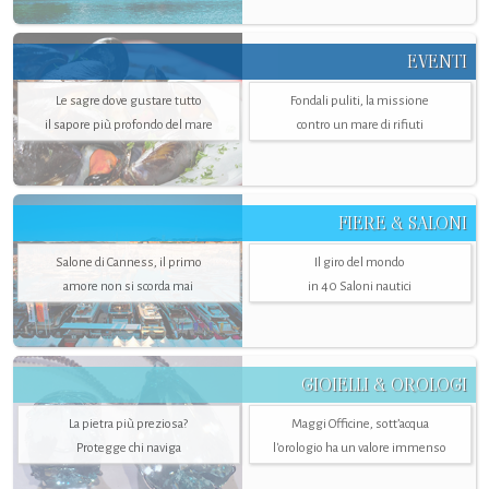
EVENTI
Le sagre dove gustare tutto
Fondali puliti, la missione
il sapore più profondo del mare
contro un mare di rifiuti
FIERE & SALONI
Salone di Canness, il primo
Il giro del mondo
amore non si scorda mai
in 40 Saloni nautici
GIOIELLI & OROLOGI
La pietra più preziosa?
Maggi Officine, sott’acqua
Protegge chi naviga
l'orologio ha un valore immenso