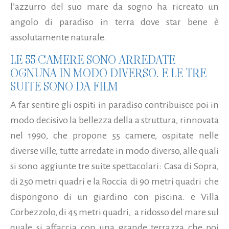
l’azzurro del suo mare da sogno ha ricreato un
angolo di paradiso in terra dove star bene è
assolutamente naturale.
LE 55 CAMERE SONO ARREDATE
OGNUNA IN MODO DIVERSO. E LE TRE
SUITE SONO DA FILM
A far sentire gli ospiti in paradiso contribuisce poi in
modo decisivo la bellezza della a struttura, rinnovata
nel 1990, che propone 55 camere, ospitate nelle
diverse ville, tutte arredate in modo diverso, alle quali
si sono aggiunte tre suite spettacolari: Casa di Sopra,
di 250 metri quadri e la Roccia di 90 metri quadri che
dispongono di un giardino con piscina. e Villa
Corbezzolo, di 45 metri quadri, a ridosso del mare sul
quale si affaccia con una grande terrazza che poi