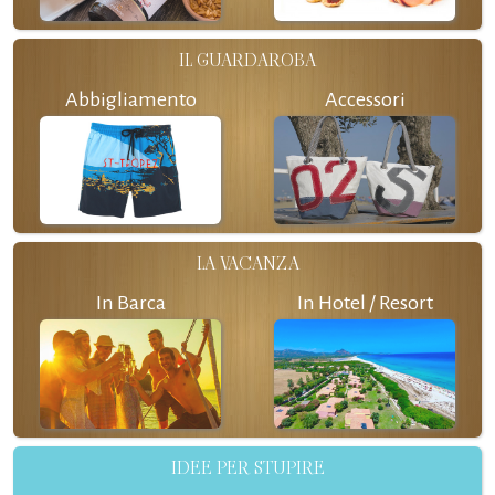
IL GUARDAROBA
Abbigliamento
Accessori
LA VACANZA
In Barca
In Hotel / Resort
IDEE PER STUPIRE