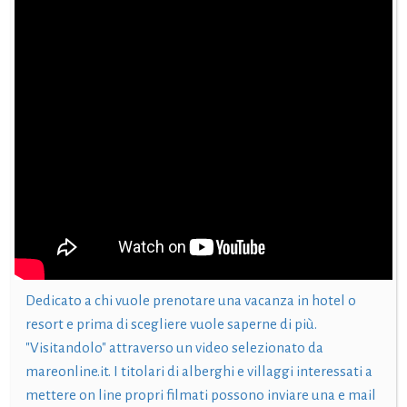
Dedicato a chi vuole prenotare una vacanza in hotel o
resort e prima di scegliere vuole saperne di più.
"Visitandolo" attraverso un video selezionato da
mareonline.it. I titolari di alberghi e villaggi interessati a
mettere on line propri filmati possono inviare una e mail