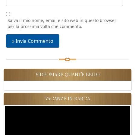
Salva il mio nome, email e sito web in questo browser
per la prossima volta che commento.
VIDEOMARE QUANT'È BELLO
VACANZE IN BARCA