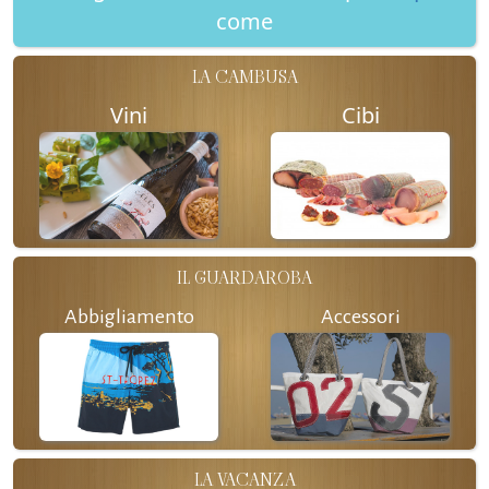
come
LA CAMBUSA
Vini
Cibi
IL GUARDAROBA
Abbigliamento
Accessori
LA VACANZA