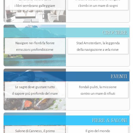
i libri sembrano galleggiare
i bimbi in un mare di sogni
CROCIERE
Navigare nei fiordi fa fiorire
Stad Amsterdam, la leggenda
emozioni profondissime
della navigazione a vela rivive
EVENTI
Le sagre dove gustare tutto
Fondali puliti, la missione
il sapore più profondo del mare
contro un mare di rifiuti
FIERE & SALONI
Salone di Canness, il primo
Il giro del mondo