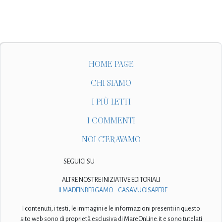
HOME PAGE
CHI SIAMO
I PIÙ LETTI
I COMMENTI
NOI C'ERAVAMO
SEGUICI SU
ALTRE NOSTRE INIZIATIVE EDITORIALI
ILMADEINBERGAMO
CASAVUOISAPERE
I contenuti, i testi, le immagini e le informazioni presenti in questo
sito web sono di proprietà esclusiva di MareOnLine.it e sono tutelati