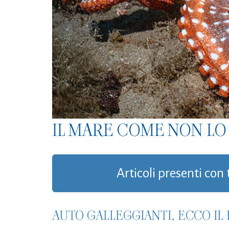
IL MARE COME NON LO 
Articoli presenti con 
AUTO GALLEGGIANTI, ECCO IL