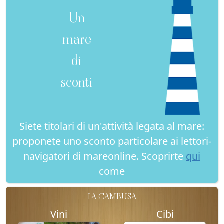
Un
mare
di
sconti
Siete titolari di un'attività legata al mare:
proponete uno sconto particolare ai lettori-
navigatori di mareonline. Scoprirte
qui
come
LA CAMBUSA
Vini
Cibi