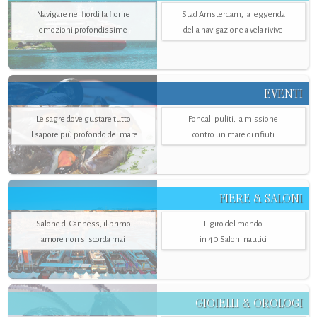
Navigare nei fiordi fa fiorire
Stad Amsterdam, la leggenda
emozioni profondissime
della navigazione a vela rivive
EVENTI
Le sagre dove gustare tutto
Fondali puliti, la missione
il sapore più profondo del mare
contro un mare di rifiuti
FIERE & SALONI
Salone di Canness, il primo
Il giro del mondo
amore non si scorda mai
in 40 Saloni nautici
GIOIELLI & OROLOGI