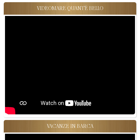
VIDEOMARE QUANT'È BELLO
VACANZE IN BARCA