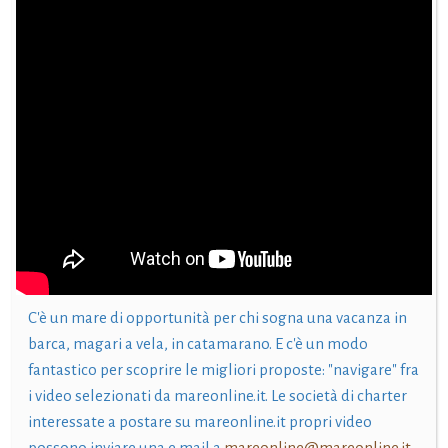
C'è un mare di opportunità per chi sogna una vacanza in
barca, magari a vela, in catamarano. E c'è un modo
fantastico per scoprire le migliori proposte: "navigare" fra
i video selezionati da mareonline.it. Le società di charter
interessate a postare su mareonline.it propri video
possono inviare una e mail a
mareonline@mareonline.it