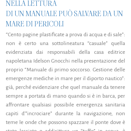
NELLA LETTURA
DI UN MANUALE PUÒ SALVARE DA UN
MARE DI PERICOLI
“Cento pagine plastificate a prova di acqua e di sale”:
non è certo una sottolineatura “casuale” quella
evidenziata dai responsabili della casa editrice
napoletana Idelson Gnocchi nella presentazione del
proprio “Manuale di primo soccorso. Gestione delle
emergenze mediche in mare per il diporto nautico”:
già, perché evidenziare che quel manuale da tenere
sempre a portata di mano quando si è in barca, per
affrontare qualsiasi possibile emergenza sanitaria
capiti d'”incrociare” durante la navigazione, non
teme le onde che possono spazzare il ponte dove è
stato lasciato o addirittura un “tuffo” in acqua, è