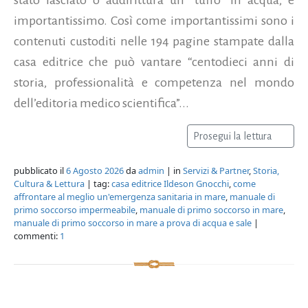
importantissimo. Così come importantissimi sono i
contenuti custoditi nelle 194 pagine stampate dalla
casa editrice che può vantare “centodieci anni di
storia, professionalità e competenza nel mondo
dell’editoria medico scientifica”...
Prosegui la lettura
pubblicato il
6 Agosto 2026
da
admin
| in
Servizi & Partner
,
Storia,
Cultura & Lettura
| tag:
casa editrice Ildeson Gnocchi
,
come
affrontare al meglio un'emergenza sanitaria in mare
,
manuale di
primo soccorso impermeabile
,
manuale di primo soccorso in mare
,
manuale di primo soccorso in mare a prova di acqua e sale
|
commenti:
1