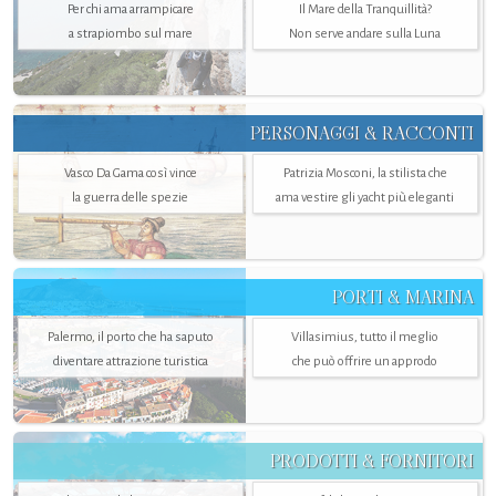
Per chi ama arrampicare
Il Mare della Tranquillità?
a strapiombo sul mare
Non serve andare sulla Luna
PERSONAGGI & RACCONTI
Vasco Da Gama così vince
Patrizia Mosconi, la stilista che
la guerra delle spezie
ama vestire gli yacht più eleganti
PORTI & MARINA
Palermo, il porto che ha saputo
Villasimius, tutto il meglio
diventare attrazione turistica
che può offrire un approdo
PRODOTTI & FORNITORI