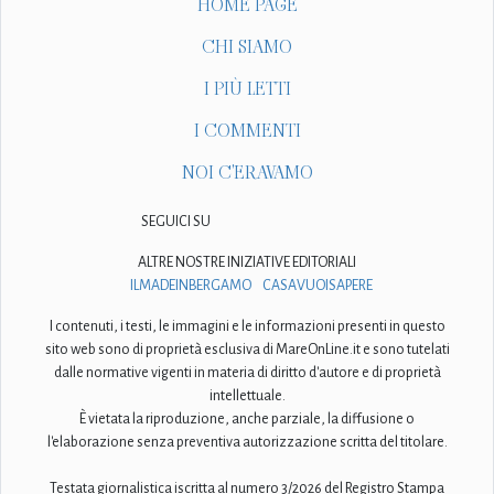
HOME PAGE
CHI SIAMO
I PIÙ LETTI
I COMMENTI
NOI C'ERAVAMO
SEGUICI SU
ALTRE NOSTRE INIZIATIVE EDITORIALI
ILMADEINBERGAMO
CASAVUOISAPERE
I contenuti, i testi, le immagini e le informazioni presenti in questo
sito web sono di proprietà esclusiva di MareOnLine.it e sono tutelati
dalle normative vigenti in materia di diritto d'autore e di proprietà
intellettuale.
È vietata la riproduzione, anche parziale, la diffusione o
l'elaborazione senza preventiva autorizzazione scritta del titolare.
Testata giornalistica iscritta al numero 3/2026 del Registro Stampa