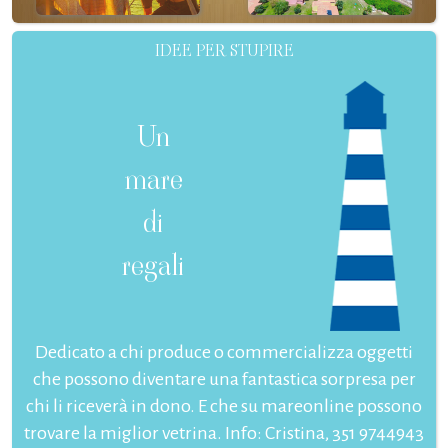
IDEE PER STUPIRE
Un
mare
di
regali
Dedicato a chi produce o commercializza oggetti
che possono diventare una fantastica sorpresa per
chi li riceverà in dono. E che su mareonline possono
trovare la miglior vetrina. Info: Cristina, 351 9744943