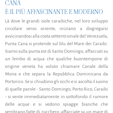
CANA
È IL PIÙ AFFASCINANTE E MODERNO
Là dove le grandi isole caraibiche, nel loro sviluppo
circolare verso oriente, iniziano a disgregarsi
avvicinandosi alla costa settentrionale del Venezuela,
Punta Cana si protende sul blu del Mare dei Caraibi.
Siamo sulla punta est di Santo Domingo, affacciati su
un lembo di acqua che qualche buontempone di
origine veneta ha voluto chiamare Canale della
Mona e che separa la Repubblica Dominicana da
Portorico. Se si chiudono gli occhi e si ascolta il suono
di quelle parole - Santo Domingo, Porto Rico, Caraibi
- si sente immediatamente in sottofondo il rumore
delle acque e si vedono spiagge bianche che
sembrano fatte di zucchero, affacciate su un mare di