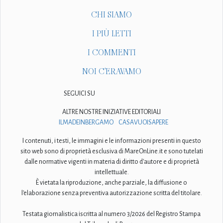
CHI SIAMO
I PIÙ LETTI
I COMMENTI
NOI C'ERAVAMO
SEGUICI SU
ALTRE NOSTRE INIZIATIVE EDITORIALI
ILMADEINBERGAMO
CASAVUOISAPERE
I contenuti, i testi, le immagini e le informazioni presenti in questo
sito web sono di proprietà esclusiva di MareOnLine.it e sono tutelati
dalle normative vigenti in materia di diritto d'autore e di proprietà
intellettuale.
È vietata la riproduzione, anche parziale, la diffusione o
l'elaborazione senza preventiva autorizzazione scritta del titolare.
Testata giornalistica iscritta al numero 3/2026 del Registro Stampa