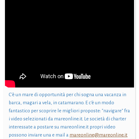
C'è un mare di opportunità per chi sogna una vacanza in
barca, magari a vela, in catamarano. E c'è un modo
fantastico per scoprire le migliori proposte: "navigare" fra
i video selezionati da mareonline.it. Le società di charter
interessate a postare su mareonline.it propri video
possono inviare una e mail a
mareonline@mareonline.it