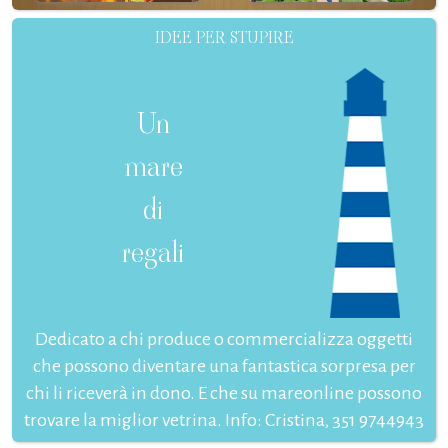
IDEE PER STUPIRE
Un
mare
di
regali
Dedicato a chi produce o commercializza oggetti
che possono diventare una fantastica sorpresa per
chi li riceverà in dono. E che su mareonline possono
trovare la miglior vetrina. Info: Cristina, 351 9744943