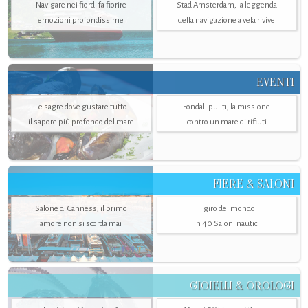
Navigare nei fiordi fa fiorire
Stad Amsterdam, la leggenda
emozioni profondissime
della navigazione a vela rivive
EVENTI
Le sagre dove gustare tutto
Fondali puliti, la missione
il sapore più profondo del mare
contro un mare di rifiuti
FIERE & SALONI
Salone di Canness, il primo
Il giro del mondo
amore non si scorda mai
in 40 Saloni nautici
GIOIELLI & OROLOGI