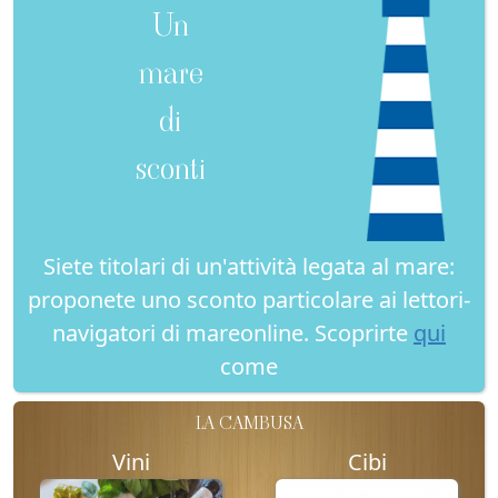
Un
mare
di
sconti
Siete titolari di un'attività legata al mare:
proponete uno sconto particolare ai lettori-
navigatori di mareonline. Scoprirte
qui
come
LA CAMBUSA
Vini
Cibi