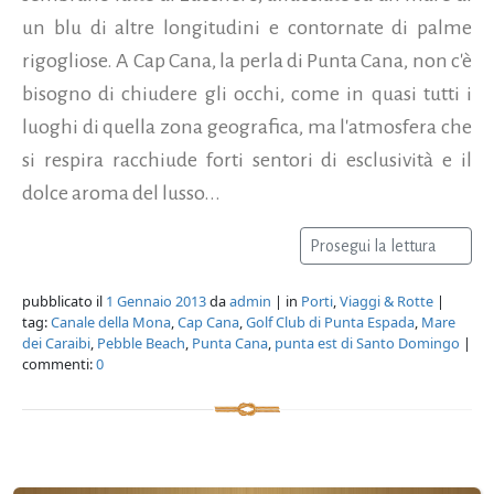
un blu di altre longitudini e contornate di palme
rigogliose. A Cap Cana, la perla di Punta Cana, non c'è
bisogno di chiudere gli occhi, come in quasi tutti i
luoghi di quella zona geografica, ma l'atmosfera che
si respira racchiude forti sentori di esclusività e il
dolce aroma del lusso...
Prosegui la lettura
pubblicato il
1 Gennaio 2013
da
admin
| in
Porti
,
Viaggi & Rotte
|
tag:
Canale della Mona
,
Cap Cana
,
Golf Club di Punta Espada
,
Mare
dei Caraibi
,
Pebble Beach
,
Punta Cana
,
punta est di Santo Domingo
|
commenti:
0