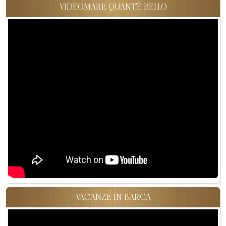
VIDEOMARE QUANT'È BELLO
VACANZE IN BARCA