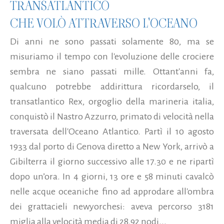
TRANSATLANTICO
CHE VOLÒ ATTRAVERSO L'OCEANO
Di anni ne sono passati solamente 80, ma se
misuriamo il tempo con l'evoluzione delle crociere
sembra ne siano passati mille. Ottant'anni fa,
qualcuno potrebbe addirittura ricordarselo, il
transatlantico Rex, orgoglio della marineria italia,
conquistò il Nastro Azzurro, primato di velocità nella
traversata dell'Oceano Atlantico. Partì il 10 agosto
1933 dal porto di Genova diretto a New York, arrivò a
Gibilterra il giorno successivo alle 17.30 e ne ripartì
dopo un’ora. In 4 giorni, 13 ore e 58 minuti cavalcò
nelle acque oceaniche fino ad approdare all'ombra
dei grattacieli newyorchesi: aveva percorso 3181
miglia alla velocità media di 28,92 nodi...