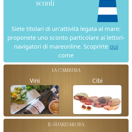
sconti
Siete titolari di un'attività legata al mare:
proponete uno sconto particolare ai lettori-
navigatori di mareonline. Scoprirte
qui
come
LA CAMBUSA
Vini
Cibi
IL GUARDAROBA