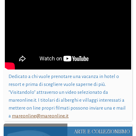
Dedicato a chi vuole prenotare una vacanza in hotel o
resort e prima di scegliere vuole saperne di più.
"Visitandolo" attraverso un video selezionato da
mareonline.it. I titolari di alberghi e villaggi interessati a
mettere on line propri filmati possono inviare una e mail
a
mareonline@mareonline.it
ARTE E COLLEZIONISMO