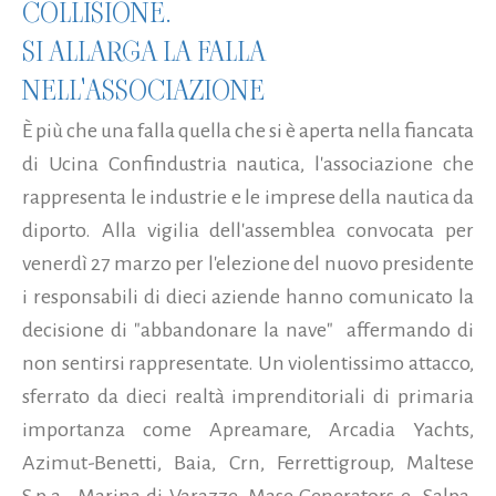
COLLISIONE.
SI ALLARGA LA FALLA
NELL'ASSOCIAZIONE
È più che una falla quella che si è aperta nella fiancata
di Ucina Confindustria nautica, l'associazione che
rappresenta le industrie e le imprese della nautica da
diporto. Alla vigilia dell'assemblea convocata per
venerdì 27 marzo per l'elezione del nuovo presidente
i responsabili di dieci aziende hanno comunicato la
decisione di "abbandonare la nave" affermando di
non sentirsi rappresentate. Un violentissimo attacco,
sferrato da dieci realtà imprenditoriali di primaria
importanza come Apreamare, Arcadia Yachts,
Azimut-Benetti, Baia, Crn, Ferrettigroup, Maltese
S.p.a., Marina di Varazze, Mase Generators e Salpa,