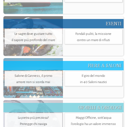
EVENTI
Le sagre dove gustare tutto
Fondali puliti, la missione
il sapore più profondo del mare
contro un mare di rifiuti
FIERE & SALONI
Salone di Canness, il primo
Il giro del mondo
amore non si scorda mai
in 40 Saloni nautici
GIOIELLI & OROLOGI
La pietra più preziosa?
Maggi Officine, sott’acqua
Protegge chi naviga
l'orologio ha un valore immenso