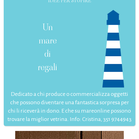
IDEE PER STUPIRE
Un
mare
di
regali
Dedicato a chi produce o commercializza oggetti
che possono diventare una fantastica sorpresa per
chi li riceverà in dono. E che su mareonline possono
trovare la miglior vetrina. Info: Cristina, 351 9744943