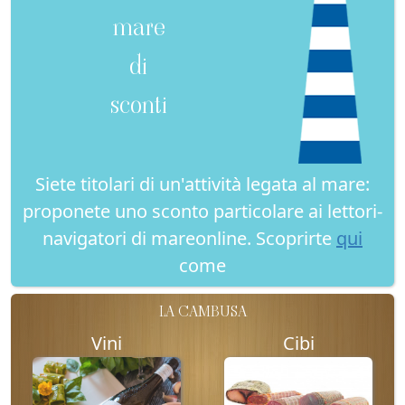
mare
di
sconti
Siete titolari di un'attività legata al mare:
proponete uno sconto particolare ai lettori-
navigatori di mareonline. Scoprirte
qui
come
LA CAMBUSA
Vini
Cibi