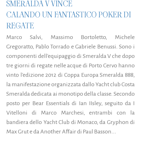
SMERALDA V VINCE
CALANDO UN FANTASTICO POKER DI
REGATE
Marco Salvi, Massimo Bortoletto, Michele
Gregoratto, Pablo Torrado e Gabriele Benussi. Sono i
componenti dell'equipaggio di Smeralda V che dopo
tre giorni di regate nelle acque di Porto Cervo hanno
vinto l'edizione 2012 di Coppa Europa Smeralda 888,
la manifestazione organizzata dallo Yacht club Costa
Smeralda dedicata ai monotipo della classe. Secondo
posto per Bear Essentials di Ian IIsley, seguito da I
Vitelloni di Marco Marchesi, entrambi con la
bandiera dello Yacht Club di Monaco, da Gryphon di
Max Grut e da Another Affair di Paul Basson...