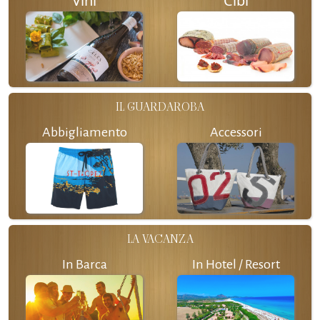
Vini
Cibi
IL GUARDAROBA
Abbigliamento
Accessori
LA VACANZA
In Barca
In Hotel / Resort