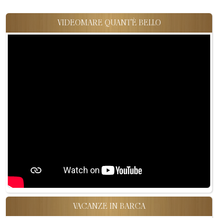
VIDEOMARE QUANT'È BELLO
VACANZE IN BARCA