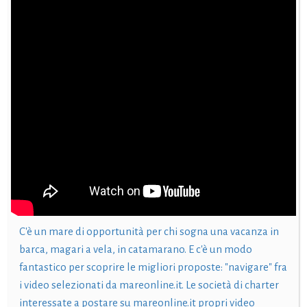
C'è un mare di opportunità per chi sogna una vacanza in
barca, magari a vela, in catamarano. E c'è un modo
fantastico per scoprire le migliori proposte: "navigare" fra
i video selezionati da mareonline.it. Le società di charter
interessate a postare su mareonline.it propri video