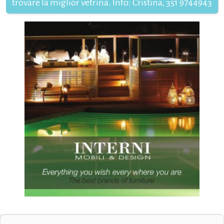
trovare la miglior vetrina. Info: Cristina, 351 9744943