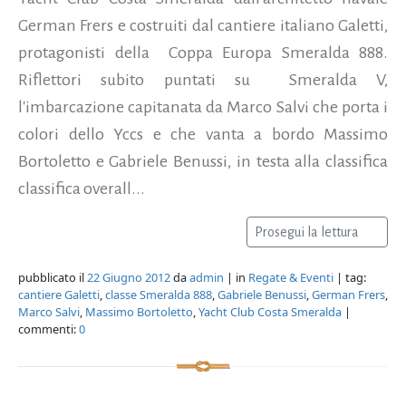
German Frers e costruiti dal cantiere italiano Galetti,
protagonisti della Coppa Europa Smeralda 888.
Riflettori subito puntati su Smeralda V,
l'imbarcazione capitanata da Marco Salvi che porta i
colori dello Yccs e che vanta a bordo Massimo
Bortoletto e Gabriele Benussi, in testa alla classifica
classifica overall...
Prosegui la lettura
pubblicato il
22 Giugno 2012
da
admin
| in
Regate & Eventi
| tag:
cantiere Galetti
,
classe Smeralda 888
,
Gabriele Benussi
,
German Frers
,
Marco Salvi
,
Massimo Bortoletto
,
Yacht Club Costa Smeralda
|
commenti:
0