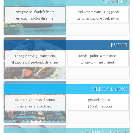
CROCIERE
Navigare nei fiordi fa fiorire
Stad Amsterdam, la leggenda
emozioni profondissime
della navigazione a vela rivive
EVENTI
Le sagre dove gustare tutto
Fondali puliti, la missione
il sapore più profondo del mare
contro un mare di rifiuti
FIERE & SALONI
Salone di Canness, il primo
Il giro del mondo
amore non si scorda mai
in 40 Saloni nautici