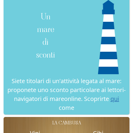
Un
mare
di
sconti
Siete titolari di un'attività legata al mare:
proponete uno sconto particolare ai lettori-
navigatori di mareonline. Scoprirte
qui
come
LA CAMBUSA