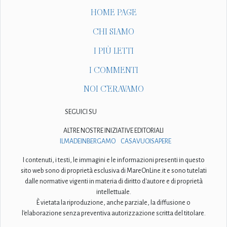
HOME PAGE
CHI SIAMO
I PIÙ LETTI
I COMMENTI
NOI C'ERAVAMO
SEGUICI SU
ALTRE NOSTRE INIZIATIVE EDITORIALI
ILMADEINBERGAMO
CASAVUOISAPERE
I contenuti, i testi, le immagini e le informazioni presenti in questo
sito web sono di proprietà esclusiva di MareOnLine.it e sono tutelati
dalle normative vigenti in materia di diritto d'autore e di proprietà
intellettuale.
È vietata la riproduzione, anche parziale, la diffusione o
l'elaborazione senza preventiva autorizzazione scritta del titolare.