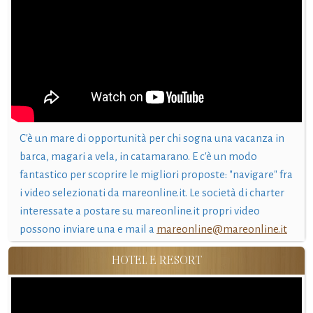
C'è un mare di opportunità per chi sogna una vacanza in
barca, magari a vela, in catamarano. E c'è un modo
fantastico per scoprire le migliori proposte: "navigare" fra
i video selezionati da mareonline.it. Le società di charter
interessate a postare su mareonline.it propri video
possono inviare una e mail a
mareonline@mareonline.it
HOTEL E RESORT