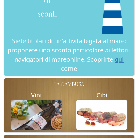
di
sconti
Siete titolari di un'attività legata al mare:
proponete uno sconto particolare ai lettori-
navigatori di mareonline. Scoprirte
qui
come
LA CAMBUSA
Vini
Cibi