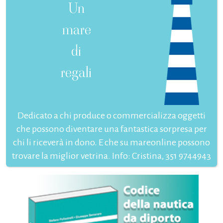
Un
mare
di
regali
Dedicato a chi produce o commercializza oggetti
che possono diventare una fantastica sorpresa per
chi li riceverà in dono. E che su mareonline possono
trovare la miglior vetrina. Info: Cristina, 351 9744943