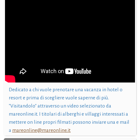
Dedicato a chi vuole prenotare una vacanza in hotel o
resort e prima di scegliere vuole saperne di più.
"Visitandolo" attraverso un video selezionato da
mareonline.it. I titolari di alberghi e villaggi interessati a
mettere on line propri filmati possono inviare una e mail
a
mareonline@mareonline.it