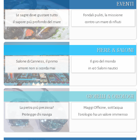
EVENTI
Le sagre dove gustare tutto
Fondali puliti, la missione
il sapore più profondo del mare
contro un mare di rifiuti
FIERE & SALONI
Salone di Canness, il primo
Il giro del mondo
amore non si scorda mai
in 40 Saloni nautici
GIOIELLI & OROLOGI
La pietra più preziosa?
Maggi Officine, sott’acqua
Protegge chi naviga
l'orologio ha un valore immenso