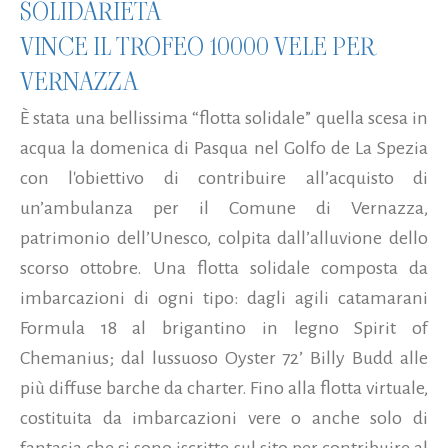
SOLIDARIETÀ
VINCE IL TROFEO 10000 VELE PER
VERNAZZA
È stata una bellissima “flotta solidale” quella scesa in
acqua la domenica di Pasqua nel Golfo de La Spezia
con l'obiettivo di contribuire all’acquisto di
un’ambulanza per il Comune di Vernazza,
patrimonio dell’Unesco, colpita dall’alluvione dello
scorso ottobre. Una flotta solidale composta da
imbarcazioni di ogni tipo: dagli agili catamarani
Formula 18 al brigantino in legno Spirit of
Chemanius; dal lussuoso Oyster 72’ Billy Budd alle
più diffuse barche da charter. Fino alla flotta virtuale,
costituita da imbarcazioni vere o anche solo di
fantasia che si sono iscritte sul sito per contribuire al