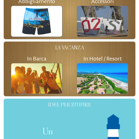
Abbigliamento
Accessori
LA VACANZA
In Barca
In Hotel / Resort
IDEE PER STUPIRE
Un