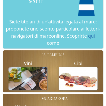
sconti
Siete titolari di un'attività legata al mare:
proponete uno sconto particolare ai lettori-
navigatori di mareonline. Scoprirte
qui
come
LA CAMBUSA
Vini
Cibi
IL GUARDAROBA