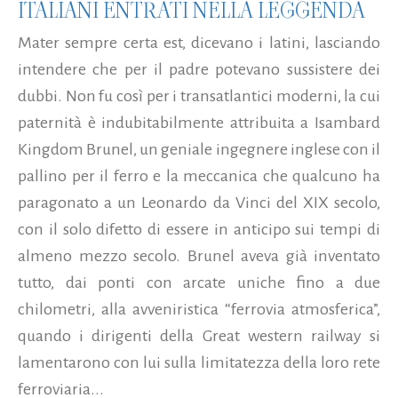
ITALIANI ENTRATI NELLA LEGGENDA
Mater sempre certa est, dicevano i latini, lasciando
intendere che per il padre potevano sussistere dei
dubbi. Non fu così per i transatlantici moderni, la cui
paternità è indubitabilmente attribuita a Isambard
Kingdom Brunel, un geniale ingegnere inglese con il
pallino per il ferro e la meccanica che qualcuno ha
paragonato a un Leonardo da Vinci del XIX secolo,
con il solo difetto di essere in anticipo sui tempi di
almeno mezzo secolo. Brunel aveva già inventato
tutto, dai ponti con arcate uniche fino a due
chilometri, alla avveniristica “ferrovia atmosferica”,
quando i dirigenti della Great western railway si
lamentarono con lui sulla limitatezza della loro rete
ferroviaria...