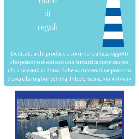
mare
di
regali
Dedicato a chi produce o commercializza oggetti
che possono diventare una fantastica sorpresa per
chi li riceverà in dono. E che su mareonline possono
trovare la miglior vetrina. Info: Cristina, 351 9744943