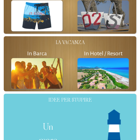
LA VACANZA
In Barca
In Hotel / Resort
IDEE PER STUPIRE
Un