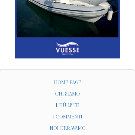
HOME PAGE
CHI SIAMO
I PIÙ LETTI
I COMMENTI
NOI C'ERAVAMO