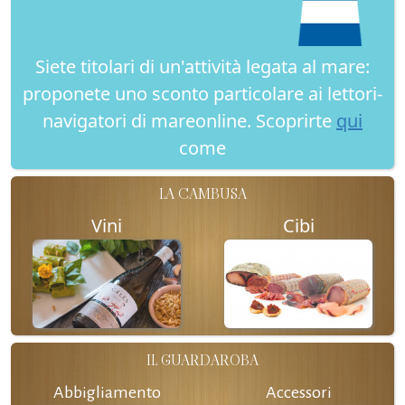
Siete titolari di un'attività legata al mare:
proponete uno sconto particolare ai lettori-
navigatori di mareonline. Scoprirte
qui
come
LA CAMBUSA
Vini
Cibi
IL GUARDAROBA
Abbigliamento
Accessori