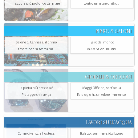
il sapore più profondo del mare
contro un mare di rifiuti
FIERE & SALONI
Salone di Canness, il primo
Il giro del mondo
amore non si scorda mai
in 40 Saloni nautici
GIOIELLI & OROLOGI
La pietra più preziosa?
Maggi Officine, sott’acqua
Protegge chi naviga
l'orologio ha un valore immenso
LAVORI SULL’ACQUA
Come diventare hostess
Italsub: sommersi dal lavoro